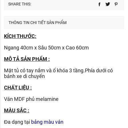
SHARE THIS:
THÔNG TIN CHI TIẾT SẢN PHẨM
KÍCH THƯỚC:
Ngang 40cm x Sâu 50cm x Cao 60cm
MÔ TẢ SẢN PHẨM :
Mặt tủ có tay nắm và ổ khóa 3 tầng.Phía dưới có
bánh xe di chuyển
CHẤT LIỆU :
Ván
MDF phủ melamine
MÀU SẮC :
Đa dạng tại
bảng màu ván