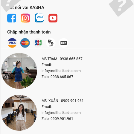
Kết nối với KASHA
Chấp nhận thanh toán
MS.TRÂM - 0938.665.867
Email:
info@noithatkasha.com
Zalo: 0938.665.867
MS. XUÂN - 0909.901.961
Email:
info@noithatkasha.com
Zalo: 0909.901.961