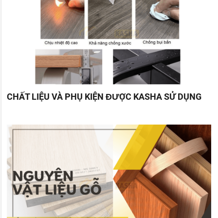
CHẤT LIỆU VÀ PHỤ KIỆN ĐƯỢC KASHA SỬ DỤNG