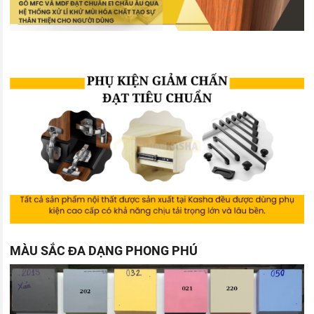
MÀU SẮC ĐA DẠNG PHONG PHÚ