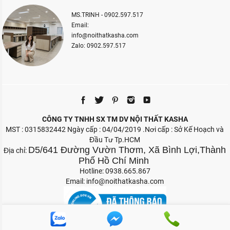
MS.TRINH - 0902.597.517
Email:
info@noithatkasha.com
Zalo: 0902.597.517
CÔNG TY TNHH SX TM DV NỘI THẤT KASHA
MST : 0315832442 Ngày cấp : 04/04/2019 .Nơi cấp : Sở Kế Hoạch và
Đầu Tư Tp.HCM
D5/641 Đường Vườn Thơm, Xã Bình Lợi,Thành
Địa chỉ:
Phố Hồ Chí Minh
Hotline: 0938.665.867
Email:
info@noithatkasha.com