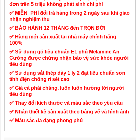
đơn trên 5 triệu không phát sinh chi phí
✅ MIỄN_PHÍ đổi trả hàng trong 2 ngày sau khi giao
nhận nghiệm thu
✅ BẢO HÀNH 12 THÁNG đến TRỌN ĐỜI
✅ Hàng mới sản xuất tại nhà máy chính hãng
100%
✅ Sử dụng gỗ tiêu chuẩn E1 phủ Melamine An
Cường được chứng nhận bảo vệ sức khỏe người
tiêu dùng
✅ Sử dụng sắt thép dày 1 ly 2 đạt tiêu chuẩn sơn
tĩnh điện chống rỉ sét cao
✅ Giá cả phải chăng, luôn luôn hướng tới người
tiêu dùng
✅ Thay đổi kích thước và màu sắc theo yêu cầu
✅ Nhận thiết kế sản xuất theo bảng vẽ và hình ảnh
✅ Màu sắc đa dạng phong phú