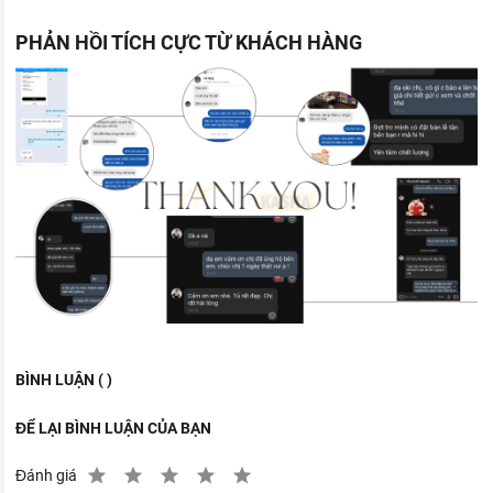
PHẢN HỒI TÍCH CỰC TỪ KHÁCH HÀNG
BÌNH LUẬN ( )
ĐỂ LẠI BÌNH LUẬN CỦA BẠN
Đánh giá