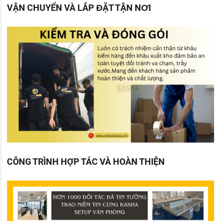
VẬN CHUYỂN VÀ LẮP ĐẶT TẬN NƠI
CÔNG TRÌNH HỢP TÁC VÀ HOÀN THIỆN