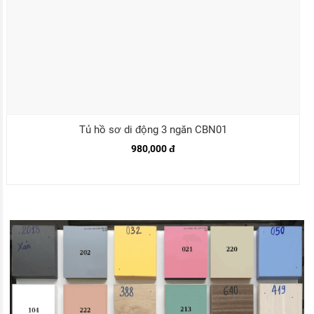
Tủ hồ sơ di động 3 ngăn CBN01
980,000 đ