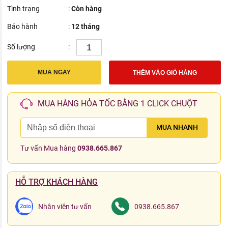
Tình trạng
:
Còn hàng
Bảo hành
:
12 tháng
Số lượng
:
MUA NGAY
THÊM VÀO GIỎ HÀNG
MUA HÀNG HỎA TỐC BẰNG 1 CLICK CHUỘT
MUA NHANH
Tư vấn Mua hàng
0938.665.867
HỖ TRỢ KHÁCH HÀNG
Nhân viên tư vấn
0938.665.867