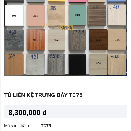
TỦ LIỀN KỆ TRƯNG BÀY TC75
8,300,000 đ
Mã sản phẩm
:
TC75