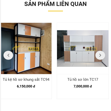
SẢN PHẨM LIÊN QUAN
Tủ kệ hồ sơ khung sắt TC94
Tủ hồ sơ lớn TC17
6,150,000 đ
7,000,000 đ