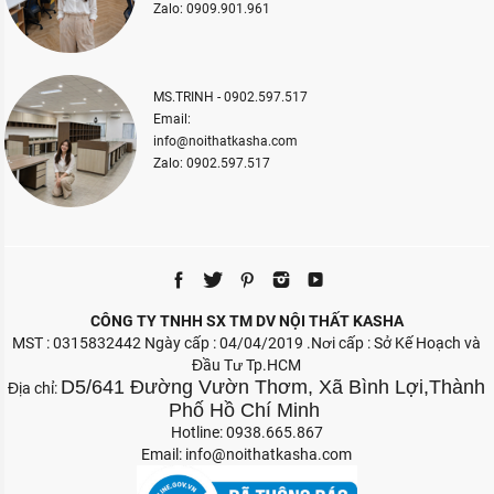
Zalo: 0909.901.961
MS.TRINH - 0902.597.517
Email:
info@noithatkasha.com
Zalo: 0902.597.517
CÔNG TY TNHH SX TM DV NỘI THẤT KASHA
MST : 0315832442 Ngày cấp : 04/04/2019 .Nơi cấp : Sở Kế Hoạch và
Đầu Tư Tp.HCM
D5/641 Đường Vườn Thơm, Xã Bình Lợi,Thành
Địa chỉ:
Phố Hồ Chí Minh
Hotline: 0938.665.867
Email:
info@noithatkasha.com