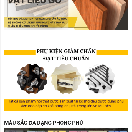
MÀU SẮC ĐA DẠNG PHONG PHÚ