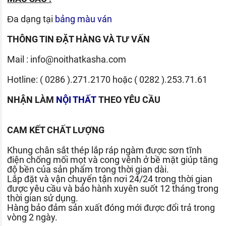
Đa dạng tại
bảng màu ván
THÔNG TIN ĐẶT HÀNG VÀ TƯ VẤN
Mail :
info@noithatkasha.com
Hotline:
( 0286 ).271.2170
hoặc
( 0282 ).253.71.61
NHẬN LÀM
NỘI THẤT
THEO YÊU CẦU
CAM KẾT CHẤT LƯỢNG
Khung chân sắt thép lắp ráp ngàm được sơn tĩnh
điện chống mối mọt và cong vênh ở bề mặt giúp tăng
độ bền của sản phẩm trong thời gian dài.
Lắp đặt và vận chuyển tận nơi 24/24 trong thời gian
được yêu cầu và bảo hành xuyên suốt 12 tháng trong
thời gian sử dụng.
Hàng bảo đảm sản xuất đóng mới được đổi trả trong
vòng 2 ngày.