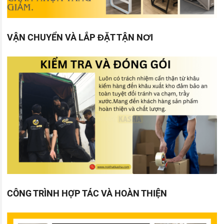
VẬN CHUYỂN VÀ LẮP ĐẶT TẬN NƠI
CÔNG TRÌNH HỢP TÁC VÀ HOÀN THIỆN