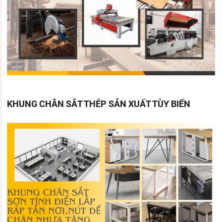
KHUNG CHÂN SẮT THÉP SẢN XUẤT TÙY BIẾN