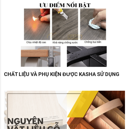
CHẤT LIỆU VÀ PHỤ KIỆN ĐƯỢC KASHA SỬ DỤNG