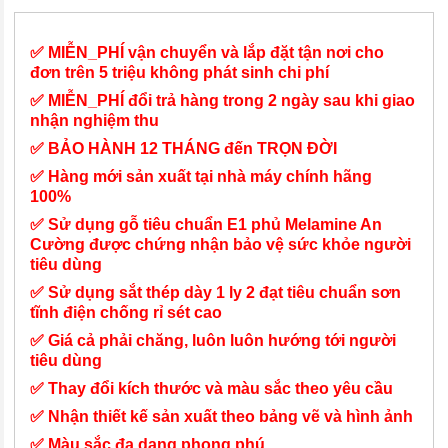
✅ MIỄN_PHÍ vận chuyển và lắp đặt tận nơi cho
đơn trên 5 triệu không phát sinh chi phí
✅ MIỄN_PHÍ đổi trả hàng trong 2 ngày sau khi giao
nhận nghiệm thu
✅ BẢO HÀNH 12 THÁNG đến TRỌN ĐỜI
✅ Hàng mới sản xuất tại nhà máy chính hãng
100%
✅ Sử dụng gỗ tiêu chuẩn E1 phủ Melamine An
Cường được chứng nhận bảo vệ sức khỏe người
tiêu dùng
✅ Sử dụng sắt thép dày 1 ly 2 đạt tiêu chuẩn sơn
tĩnh điện chống rỉ sét cao
✅ Giá cả phải chăng, luôn luôn hướng tới người
tiêu dùng
✅ Thay đổi kích thước và màu sắc theo yêu cầu
✅ Nhận thiết kế sản xuất theo bảng vẽ và hình ảnh
✅ Màu sắc đa dạng phong phú