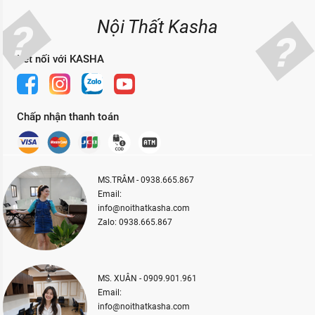
Nội Thất Kasha
Kết nối với KASHA
Chấp nhận thanh toán
MS.TRÂM - 0938.665.867
Email:
info@noithatkasha.com
Zalo: 0938.665.867
MS. XUÂN - 0909.901.961
Email:
info@noithatkasha.com