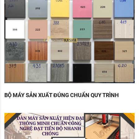
BỘ MÁY SẢN XUẤT ĐÚNG CHUẨN QUY TRÌNH