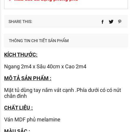
SHARE THIS:
THÔNG TIN CHI TIẾT SẢN PHẨM
KÍCH THƯỚC:
Ngang 2m4 x Sâu 40cm x Cao 2m4
MÔ TẢ SẢN PHẨM :
Mặt tủ dùng tay nắm vát cạnh .Phía dưới có có nút
chân đinh
CHẤT LIỆU :
Ván
MDF phủ melamine
MÀU SẮC :