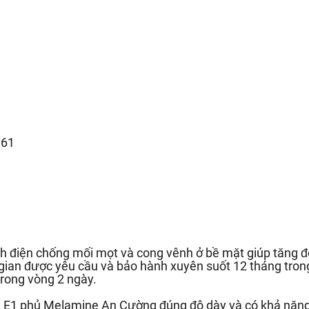
.61
h điện chống mối mọt và cong vênh ở bề mặt giúp tăng độ
 gian được yêu cầu và bảo hành xuyên suốt 12 tháng trong
rong vòng 2 ngày.
ẩn E1 phủ Melamine An Cường đúng độ dày và có khả năn