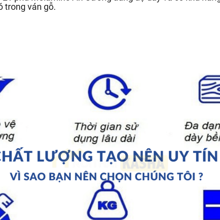
ó trong ván gỗ.