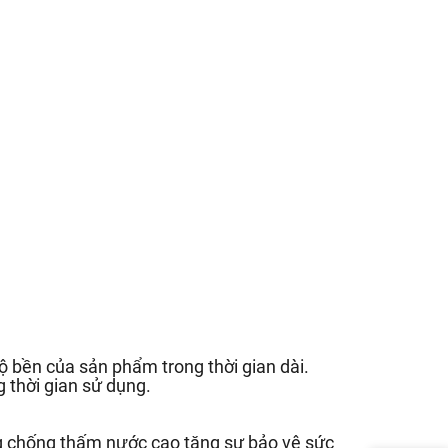
 bền của sản phẩm trong thời gian dài.
 thời gian sử dụng.
g chống thấm nước cao tăng sự bảo vệ sức