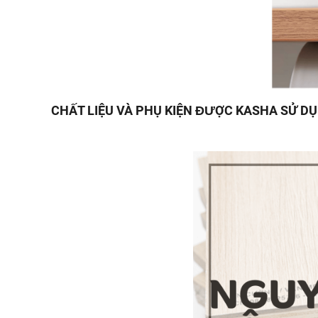
CHẤT LIỆU VÀ PHỤ KIỆN ĐƯỢC KASHA SỬ D