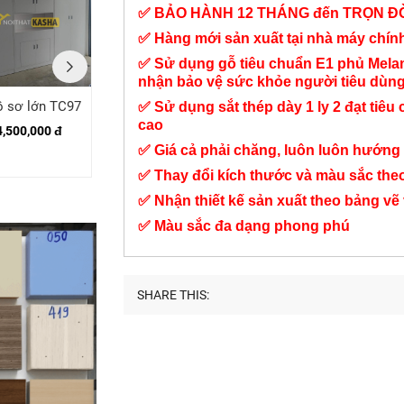
✅ BẢO HÀNH 12 THÁNG đến TRỌN Đ
✅ Hàng mới sản xuất tại nhà máy chí
✅ Sử dụng gỗ tiêu chuẩn E1 phủ Mel
nhận bảo vệ sức khỏe người tiêu dùn
ồ sơ lớn TC97
Tủ hồ sơ cánh cửa
Tủ hồ sơ lớn 4 tầng
✅ Sử dụng sắt thép dày 1 ly 2 đạt tiêu 
cao
kính TC122
TC93
4,500,000 đ
✅ Giá cả phải chăng, luôn luôn hướng 
5,900,000 đ
6,950,000 đ
✅ Thay đổi kích thước và màu sắc the
✅ Nhận thiết kế sản xuất theo bảng vẽ
✅ Màu sắc đa dạng phong phú
SHARE THIS: