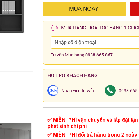
MUA NGAY
MUA HÀNG HỎA TỐC BẰNG 1 CLIC
Tư vấn Mua hàng
0938.665.867
HỖ TRỢ KHÁCH HÀNG
Nhân viên tư vấn
0938.665
✅ MIỄN_PHÍ vận chuyển và lắp đặt tận 
phát sinh chi phí
✅ MIỄN_PHÍ đổi trả hàng trong 2 ngày 