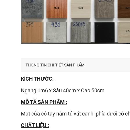
THÔNG TIN CHI TIẾT SẢN PHẨM
KÍCH THƯỚC:
Ngang 1m6 x Sâu 40cm x Cao 50cm
MÔ TẢ SẢN PHẨM :
Mặt cửa có tay nắm tủ vát cạnh, phía dưới có c
CHẤT LIỆU :