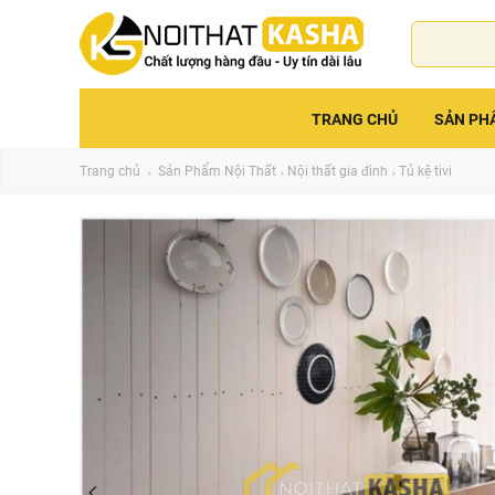
TRANG CHỦ
SẢN PH
Trang chủ
Sản Phẩm Nội Thất
Nội thất gia đình
Tủ kệ tivi