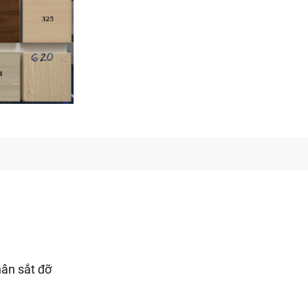
hân sắt đỡ