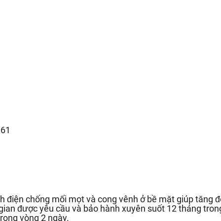
.61
h điện chống mối mọt và cong vênh ở bề mặt giúp tăng độ
 gian được yêu cầu và bảo hành xuyên suốt 12 tháng trong
rong vòng 2 ngày.