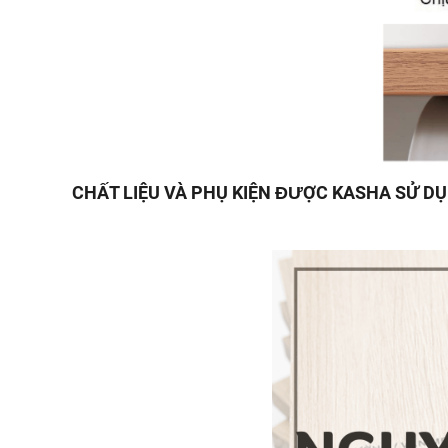
CHẤT LIỆU VÀ PHỤ KIỆN ĐƯỢC KASHA SỬ D