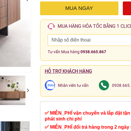
MUA NGAY
MUA HÀNG HỎA TỐC BẰNG 1 CLIC
Tư vấn Mua hàng
0938.665.867
HỖ TRỢ KHÁCH HÀNG
Nhân viên tư vấn
0938.665
✅ MIỄN_PHÍ vận chuyển và lắp đặt tận 
phát sinh chi phí
✅ MIỄN_PHÍ đổi trả hàng trong 2 ngày 