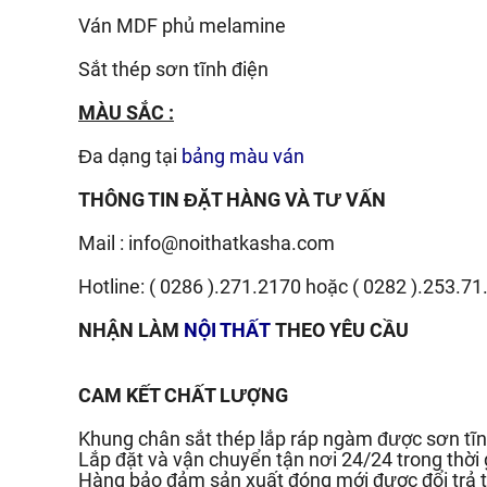
Ván
MDF phủ melamine
Sắt thép sơn tĩnh điện
MÀU SẮC :
Đa dạng tại
bảng màu ván
THÔNG TIN ĐẶT HÀNG VÀ TƯ VẤN
Mail :
info@noithatkasha.com
Hotline:
( 0286 ).271.2170
hoặc
( 0282 ).253.71
NHẬN LÀM
NỘI THẤT
THEO YÊU CẦU
CAM KẾT CHẤT LƯỢNG
Khung chân sắt thép lắp ráp ngàm được sơn tĩn
Lắp đặt và vận chuyển tận nơi 24/24 trong thời
Hàng bảo đảm sản xuất đóng mới được đổi trả t