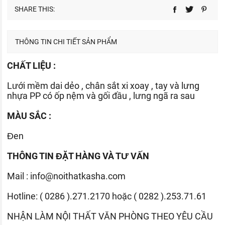
SHARE THIS:
THÔNG TIN CHI TIẾT SẢN PHẨM
CHẤT LIỆU :
Lưới mềm dai dẻo , chân sắt xi xoay , tay và lưng
nhựa PP có ốp nệm và gối đầu , lưng ngã ra sau
MÀU SẮC :
Đen
THÔNG TIN ĐẶT HÀNG VÀ TƯ VẤN
Mail :
info@noithatkasha.com
Hotline: ( 0286 ).271.2170 hoặc ( 0282 ).253.71.61
NHẬN LÀM
NỘI THẤT
VĂN PHÒNG THEO YÊU CẦU