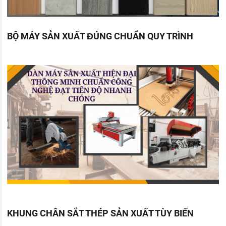
BỘ MÁY SẢN XUẤT ĐÚNG CHUẨN QUY TRÌNH
KHUNG CHÂN SẮT THÉP SẢN XUẤT TÙY BIẾN