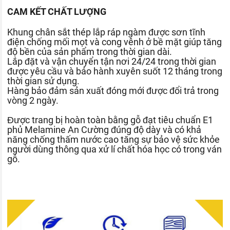
CAM KẾT CHẤT LƯỢNG
Khung chân sắt thép lắp ráp ngàm được sơn tĩnh
điện chống mối mọt và cong vênh ở bề mặt giúp tăng
độ bền của sản phẩm trong thời gian dài.
Lắp đặt và vận chuyển tận nơi 24/24 trong thời gian
được yêu cầu và bảo hành xuyên suốt 12 tháng trong
thời gian sử dụng.
Hàng bảo đảm sản xuất đóng mới được đổi trả trong
vòng 2 ngày.
Được trang bị hoàn toàn bằng gỗ đạt tiêu chuẩn E1
phủ Melamine An Cường đúng độ dày và có khả
năng chống thấm nước cao tăng sự bảo vệ sức khỏe
người dùng thông qua xử lí chất hóa học có trong ván
gỗ.