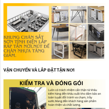
VẬN CHUYỂN VÀ LẮP ĐẶT TẬN NƠI