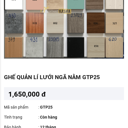
GHẾ QUẢN LÍ LƯỚI NGÃ NẰM GTP25
1,650,000 đ
Mã sản phẩm
:
GTP25
Tình trạng
:
Còn hàng
Bảo hành
:
12 tháng