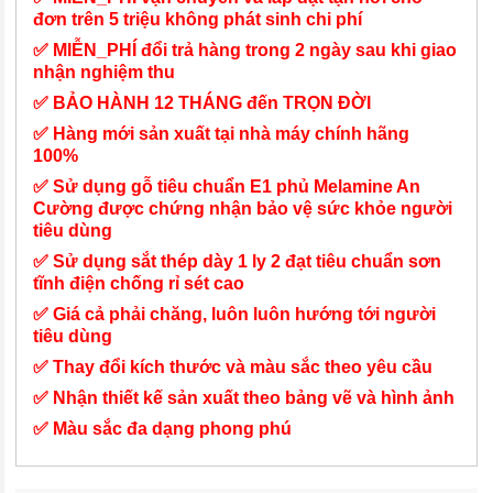
đơn trên 5 triệu không phát sinh chi phí
✅ MIỄN_PHÍ đổi trả hàng trong 2 ngày sau khi giao
nhận nghiệm thu
✅ BẢO HÀNH 12 THÁNG đến TRỌN ĐỜI
✅ Hàng mới sản xuất tại nhà máy chính hãng
100%
✅ Sử dụng gỗ tiêu chuẩn E1 phủ Melamine An
Cường được chứng nhận bảo vệ sức khỏe người
tiêu dùng
✅ Sử dụng sắt thép dày 1 ly 2 đạt tiêu chuẩn sơn
tĩnh điện chống rỉ sét cao
✅ Giá cả phải chăng, luôn luôn hướng tới người
tiêu dùng
✅ Thay đổi kích thước và màu sắc theo yêu cầu
✅ Nhận thiết kế sản xuất theo bảng vẽ và hình ảnh
✅ Màu sắc đa dạng phong phú