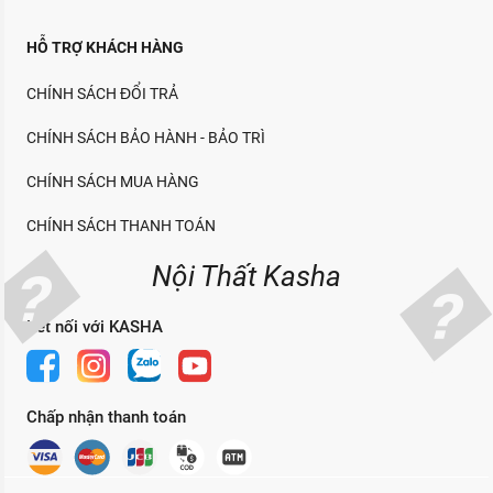
HỖ TRỢ KHÁCH HÀNG
CHÍNH SÁCH ĐỔI TRẢ
CHÍNH SÁCH BẢO HÀNH - BẢO TRÌ
CHÍNH SÁCH MUA HÀNG
CHÍNH SÁCH THANH TOÁN
Nội Thất Kasha
Kết nối với KASHA
Chấp nhận thanh toán