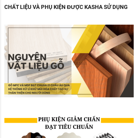
CHẤT LIỆU VÀ PHỤ KIỆN ĐƯỢC KASHA SỬ DỤNG