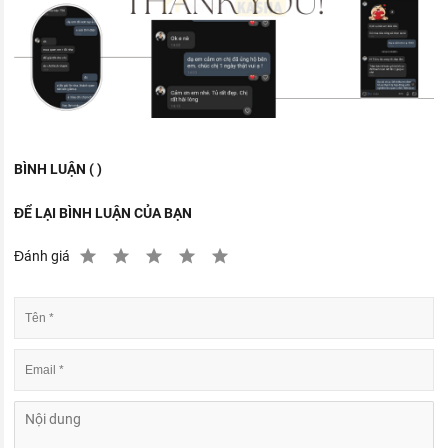
BÌNH LUẬN ( )
ĐỂ LẠI BÌNH LUẬN CỦA BẠN
Đánh giá