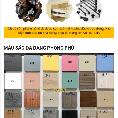
MÀU SẮC ĐA DẠNG PHONG PHÚ