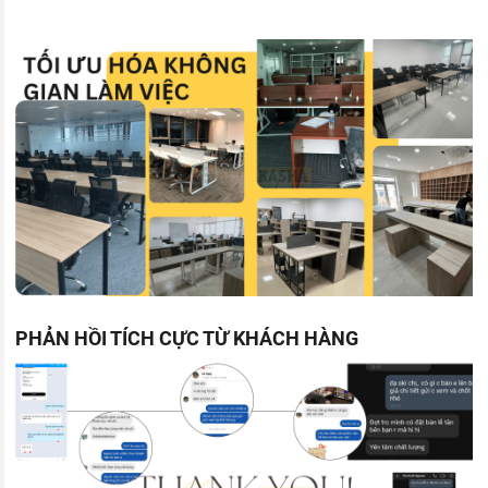
PHẢN HỒI TÍCH CỰC TỪ KHÁCH HÀNG