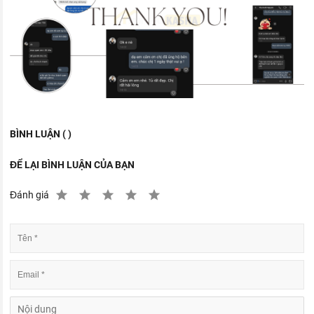
BÌNH LUẬN ( )
ĐỂ LẠI BÌNH LUẬN CỦA BẠN
Đánh giá