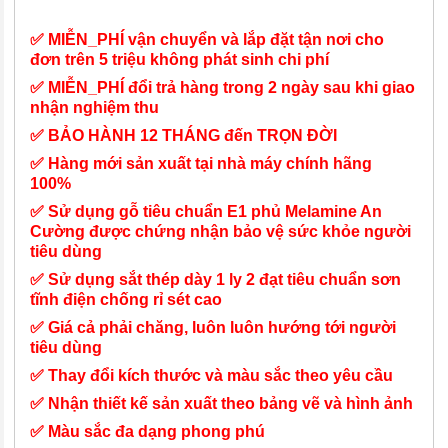
✅ MIỄN_PHÍ vận chuyển và lắp đặt tận nơi cho
đơn trên 5 triệu không phát sinh chi phí
✅ MIỄN_PHÍ đổi trả hàng trong 2 ngày sau khi giao
nhận nghiệm thu
✅ BẢO HÀNH 12 THÁNG đến TRỌN ĐỜI
✅ Hàng mới sản xuất tại nhà máy chính hãng
100%
✅ Sử dụng gỗ tiêu chuẩn E1 phủ Melamine An
Cường được chứng nhận bảo vệ sức khỏe người
tiêu dùng
✅ Sử dụng sắt thép dày 1 ly 2 đạt tiêu chuẩn sơn
tĩnh điện chống rỉ sét cao
✅ Giá cả phải chăng, luôn luôn hướng tới người
tiêu dùng
✅ Thay đổi kích thước và màu sắc theo yêu cầu
✅ Nhận thiết kế sản xuất theo bảng vẽ và hình ảnh
✅ Màu sắc đa dạng phong phú