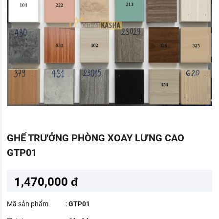
GHẾ TRƯỞNG PHÒNG XOAY LƯNG CAO
GTP01
1,470,000 đ
Mã sản phẩm
:
GTP01