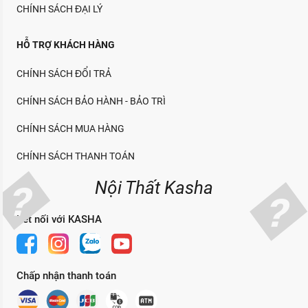
CHÍNH SÁCH ĐẠI LÝ
HỖ TRỢ KHÁCH HÀNG
CHÍNH SÁCH ĐỔI TRẢ
CHÍNH SÁCH BẢO HÀNH - BẢO TRÌ
CHÍNH SÁCH MUA HÀNG
CHÍNH SÁCH THANH TOÁN
Nội Thất Kasha
Kết nối với KASHA
Chấp nhận thanh toán