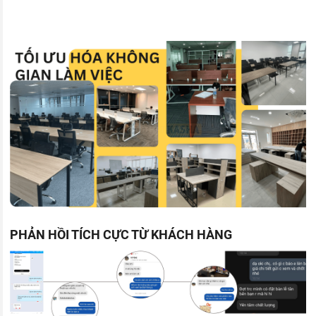
PHẢN HỒI TÍCH CỰC TỪ KHÁCH HÀNG