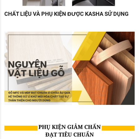
CHẤT LIỆU VÀ PHỤ KIỆN ĐƯỢC KASHA SỬ DỤNG