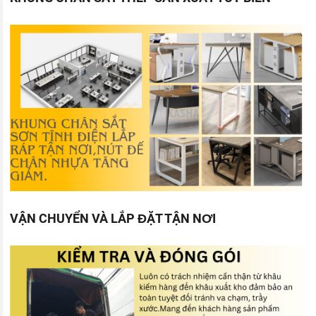
VẬN CHUYỂN VÀ LẮP ĐẶT TẬN NƠI