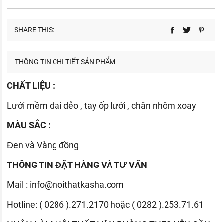
SHARE THIS:
THÔNG TIN CHI TIẾT SẢN PHẨM
CHẤT LIỆU :
Lưới mềm dai dẻo , tay ốp lưới , chân nhôm xoay
MÀU SẮC :
Đen và Vàng đồng
THÔNG TIN ĐẶT HÀNG VÀ TƯ VẤN
Mail :
info@noithatkasha.com
Hotline: ( 0286 ).271.2170 hoặc ( 0282 ).253.71.61