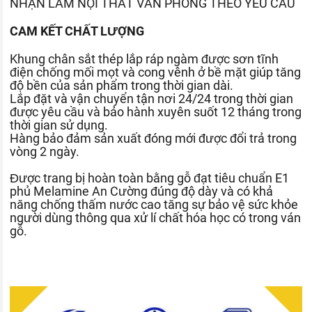
NHẬN LÀM
NỘI THẤT
VĂN PHÒNG THEO YÊU CẦU
CAM KẾT CHẤT LƯỢNG
Khung chân sắt thép lắp ráp ngàm được sơn tĩnh
điện chống mối mọt và cong vênh ở bề mặt giúp tăng
độ bền của sản phẩm trong thời gian dài.
Lắp đặt và vận chuyển tận nơi 24/24 trong thời gian
được yêu cầu và bảo hành xuyên suốt 12 tháng trong
thời gian sử dụng.
Hàng bảo đảm sản xuất đóng mới được đổi trả trong
vòng 2 ngày.
Được trang bị hoàn toàn bằng gỗ đạt tiêu chuẩn E1
phủ Melamine An Cường đúng độ dày và có khả
năng chống thấm nước cao tăng sự bảo vệ sức khỏe
người dùng thông qua xử lí chất hóa học có trong ván
gỗ.