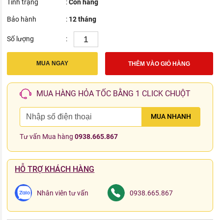
Tình trạng
:
Còn hàng
Bảo hành
:
12 tháng
Số lượng
:
MUA NGAY
THÊM VÀO GIỎ HÀNG
MUA HÀNG HỎA TỐC BẰNG 1 CLICK CHUỘT
MUA NHANH
Tư vấn Mua hàng
0938.665.867
HỖ TRỢ KHÁCH HÀNG
Nhân viên tư vấn
0938.665.867