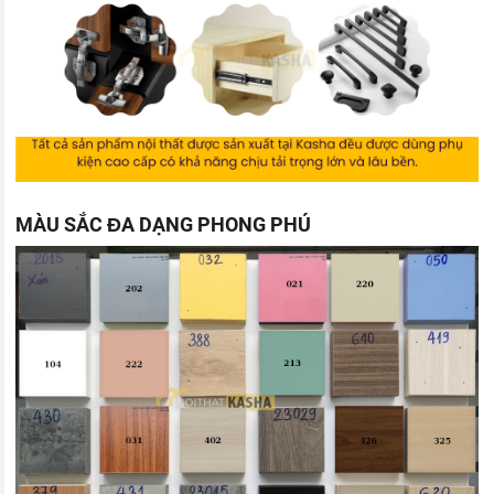
MÀU SẮC ĐA DẠNG PHONG PHÚ