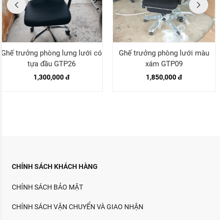
Ghế trưởng phòng lưng lưới có
Ghế trưởng phòng lưới màu
tựa đầu GTP26
xám GTP09
1,300,000 đ
1,850,000 đ
CHÍNH SÁCH KHÁCH HÀNG
CHÍNH SÁCH BẢO MẬT
CHÍNH SÁCH VẬN CHUYỂN VÀ GIAO NHẬN