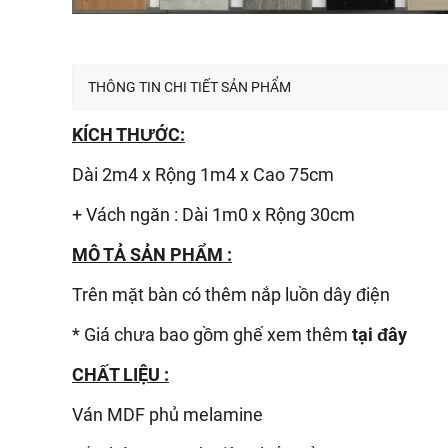
THÔNG TIN CHI TIẾT SẢN PHẨM
KÍCH THƯỚC:
Dài 2m4 x Rộng 1m4 x Cao 75cm
+ Vách ngăn : Dài 1m0 x Rộng 30cm
MÔ TẢ SẢN PHẨM :
Trên mặt bàn có thêm nắp luồn dây điện
* Giá chưa bao gồm ghế xem thêm
tại đây
CHẤT LIỆU :
Ván
MDF phủ melamine