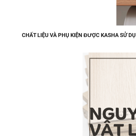
CHẤT LIỆU VÀ PHỤ KIỆN ĐƯỢC KASHA SỬ D