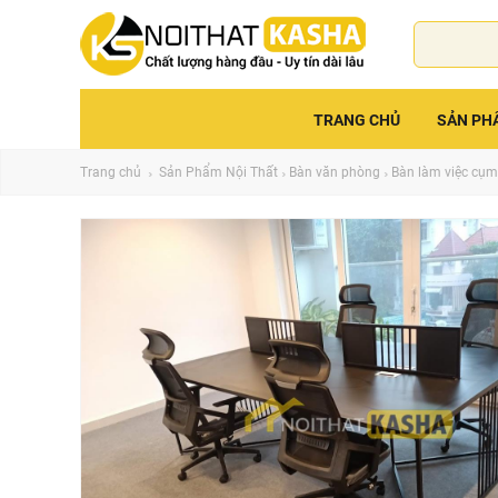
TRANG CHỦ
SẢN PH
Trang chủ
Sản Phẩm Nội Thất
Bàn văn phòng
Bàn làm việc cụm n