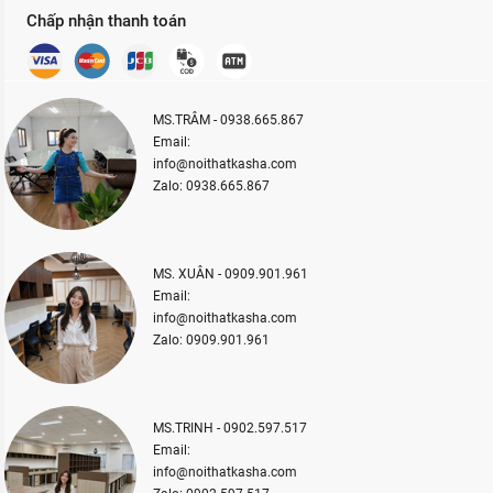
Chấp nhận thanh toán
MS.TRÂM - 0938.665.867
Email:
info@noithatkasha.com
Zalo: 0938.665.867
MS. XUÂN - 0909.901.961
Email:
info@noithatkasha.com
Zalo: 0909.901.961
MS.TRINH - 0902.597.517
Email:
info@noithatkasha.com