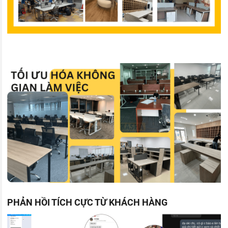
PHẢN HỒI TÍCH CỰC TỪ KHÁCH HÀNG