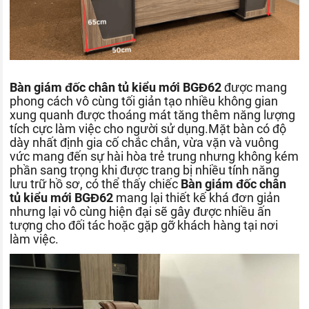
Bàn giám đốc chân tủ kiểu mới BGĐ62
được mang
phong cách vô cùng tối giản tạo nhiều không gian
xung quanh được thoáng mát tăng thêm năng lượng
tích cực làm việc cho người sử dụng.Mặt bàn có độ
dày nhất định gia cố chắc chắn, vừa vặn và vuông
vức mang đến sự hài hòa trẻ trung nhưng không kém
phần sang trọng khi được trang bị nhiều tính năng
lưu trữ hồ sơ, có thể thấy chiếc
Bàn giám đốc chân
tủ kiểu mới BGĐ62
mang lại thiết kế khá đơn giản
nhưng lại vô cùng hiện đại sẽ gây được nhiều ấn
tượng cho đối tác hoặc gặp gỡ khách hàng tại nơi
làm việc.