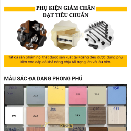
MÀU SẮC ĐA DẠNG PHONG PHÚ