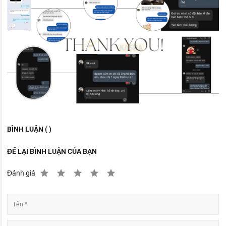
BÌNH LUẬN ( )
ĐỂ LẠI BÌNH LUẬN CỦA BẠN
Đánh giá