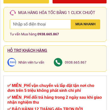
MUA HÀNG HỎA TỐC BẰNG 1 CLICK CHUỘT
MUA NHANH
Tư vấn Mua hàng
0938.665.867
HỖ TRỢ KHÁCH HÀNG
Nhân viên tư vấn
0938.665.867
✅ MIỄN_PHÍ vận chuyển và lắp đặt tận nơi cho
đơn trên 5 triệu không phát sinh chi phí
✅ MIỄN_PHÍ đổi trả hàng trong 2 ngày sau khi giao
nhận nghiệm thu
✅ BẢO HÀNH 12 THÁNG đến TRỌN ĐỜI