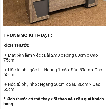
THÔNG SỐ KĨ THUẬT :
KÍCH THƯỚC
+ Mặt bàn làm việc : Dài 2m8 x Rộng 80cm x Cao
75cm
+ Hộc tủ phụ góc L : Ngang 1m6 x Sâu 50cm x Cao
65cm
+ Hộc tủ phụ nhỏ : Ngang 50cm x Sâu 80cm x Cao
65cm
* Kích thước có thể thay đổi theo yêu cầu quý khách
hàng