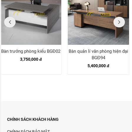
Bàn trưởng phòng kiểu BGĐ02
Bàn quản lí văn phòng hiện đại
BGĐ94
3,750,000 đ
5,400,000 đ
CHÍNH SÁCH KHÁCH HÀNG
CHÍNH SÁCH BẢO MẬT