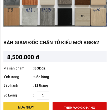
BÀN GIÁM ĐỐC CHÂN TỦ KIỂU MỚI BGĐ62
8,500,000 đ
Mã sản phẩm
:
BGĐ62
Tình trạng
:
Còn hàng
Bảo hành
:
12 tháng
Số lượng
:
MUA NGAY
THÊM VÀO GIỎ HÀNG