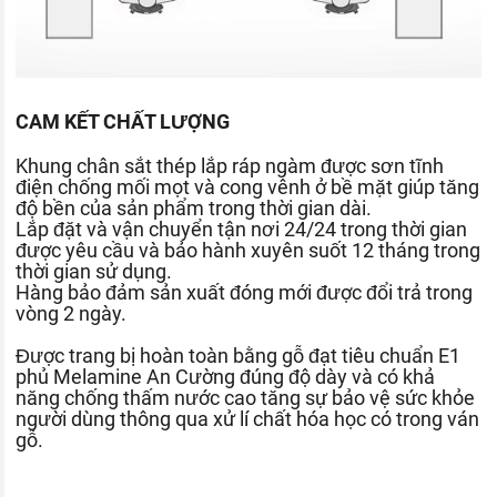
CAM KẾT CHẤT LƯỢNG
Khung chân sắt thép lắp ráp ngàm được sơn tĩnh
điện chống mối mọt và cong vênh ở bề mặt giúp tăng
độ bền của sản phẩm trong thời gian dài.
Lắp đặt và vận chuyển tận nơi 24/24 trong thời gian
được yêu cầu và bảo hành xuyên suốt 12 tháng trong
thời gian sử dụng.
Hàng bảo đảm sản xuất đóng mới được đổi trả trong
vòng 2 ngày.
Được trang bị hoàn toàn bằng gỗ đạt tiêu chuẩn E1
phủ Melamine An Cường đúng độ dày và có khả
năng chống thấm nước cao tăng sự bảo vệ sức khỏe
người dùng thông qua xử lí chất hóa học có trong ván
gỗ.