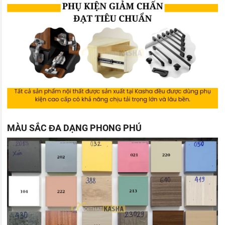
MÀU SẮC ĐA DẠNG PHONG PHÚ