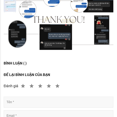
BÌNH LUẬN ( )
ĐỂ LẠI BÌNH LUẬN CỦA BẠN
Đánh giá