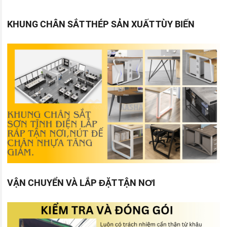
KHUNG CHÂN SẮT THÉP SẢN XUẤT TÙY BIẾN
VẬN CHUYỂN VÀ LẮP ĐẶT TẬN NƠI