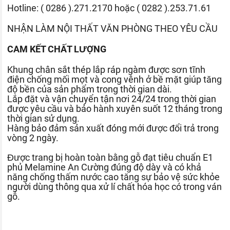
Hotline: ( 0286 ).271.2170 hoặc ( 0282 ).253.71.61
NHẬN LÀM NỘI THẤT VĂN PHÒNG THEO YÊU CẦU
CAM KẾT CHẤT LƯỢNG
Khung chân sắt thép lắp ráp ngàm được sơn tĩnh
điện chống mối mọt và cong vênh ở bề mặt giúp tăng
độ bền của sản phẩm trong thời gian dài.
Lắp đặt và vận chuyển tận nơi 24/24 trong thời gian
được yêu cầu và bảo hành xuyên suốt 12 tháng trong
thời gian sử dụng.
Hàng bảo đảm sản xuất đóng mới được đổi trả trong
vòng 2 ngày.
Được trang bị hoàn toàn bằng gỗ đạt tiêu chuẩn E1
phủ Melamine An Cường đúng độ dày và có khả
năng chống thấm nước cao tăng sự bảo vệ sức khỏe
người dùng thông qua xử lí chất hóa học có trong ván
gỗ.