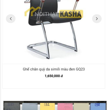
Ghế chân quỳ da simili màu đen GQ23
1,650,000 đ