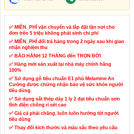
✅ MIỄN_PHÍ vận chuyển và lắp đặt tận nơi cho
đơn trên 5 triệu không phát sinh chi phí
✅ MIỄN_PHÍ đổi trả hàng trong 2 ngày sau khi giao
nhận nghiệm thu
✅ BẢO HÀNH 12 THÁNG đến TRỌN ĐỜI
✅ Hàng mới sản xuất tại nhà máy chính hãng
100%
✅ Sử dụng gỗ tiêu chuẩn E1 phủ Melamine An
Cường được chứng nhận bảo vệ sức khỏe người
tiêu dùng
✅ Sử dụng sắt thép dày 1 ly 2 đạt tiêu chuẩn sơn
tĩnh điện chống rỉ sét cao
✅ Giá cả phải chăng, luôn luôn hướng tới người
tiêu dùng
✅ Thay đổi kích thước và màu sắc theo yêu cầu