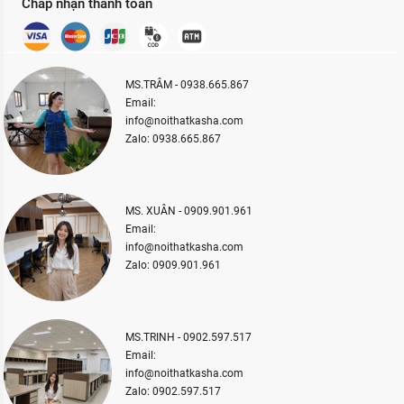
Chấp nhận thanh toán
MS.TRÂM - 0938.665.867
Email:
info@noithatkasha.com
Zalo: 0938.665.867
MS. XUÂN - 0909.901.961
Email:
info@noithatkasha.com
Zalo: 0909.901.961
MS.TRINH - 0902.597.517
Email:
info@noithatkasha.com
Zalo: 0902.597.517