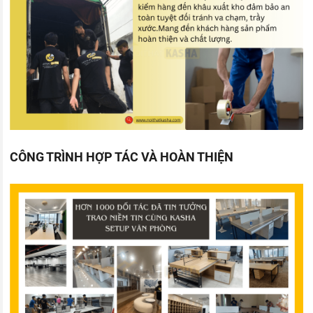
CÔNG TRÌNH HỢP TÁC VÀ HOÀN THIỆN