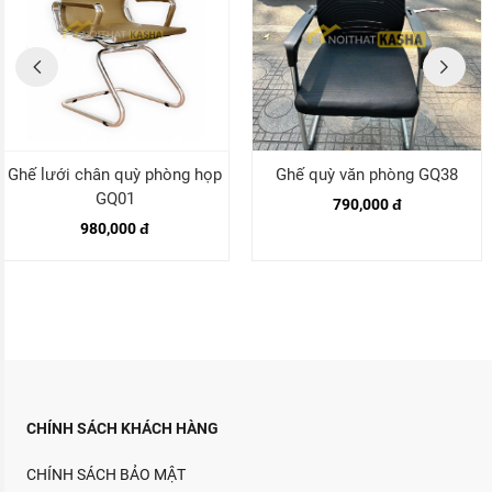
Ghế lưới chân quỳ phòng họp
Ghế quỳ văn phòng GQ38
GQ01
790,000 đ
980,000 đ
CHÍNH SÁCH KHÁCH HÀNG
CHÍNH SÁCH BẢO MẬT