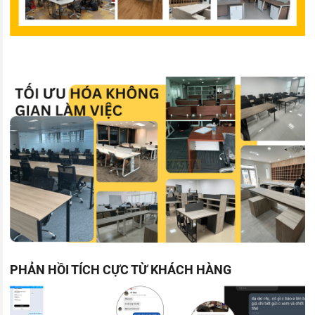
PHẢN HỒI TÍCH CỰC TỪ KHÁCH HÀNG