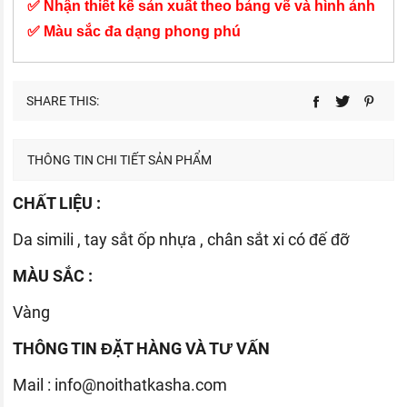
✅ Nhận thiết kế sản xuất theo bảng vẽ và hình ảnh
✅ Màu sắc đa dạng phong phú
SHARE THIS:
THÔNG TIN CHI TIẾT SẢN PHẨM
CHẤT LIỆU :
Da simili , tay sắt ốp nhựa , chân sắt xi có đế đỡ
MÀU SẮC :
Vàng
THÔNG TIN ĐẶT HÀNG VÀ TƯ VẤN
Mail :
info@noithatkasha.com