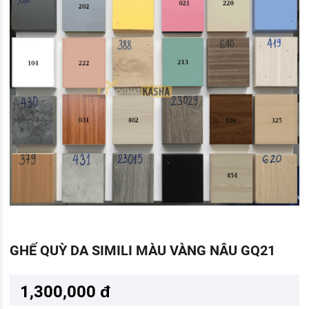
GHẾ QUỲ DA SIMILI MÀU VÀNG NÂU GQ21
1,300,000 đ