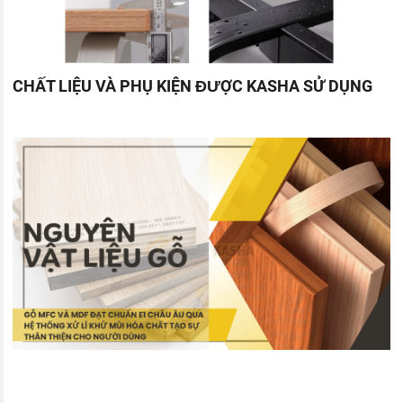
CHẤT LIỆU VÀ PHỤ KIỆN ĐƯỢC KASHA SỬ DỤNG