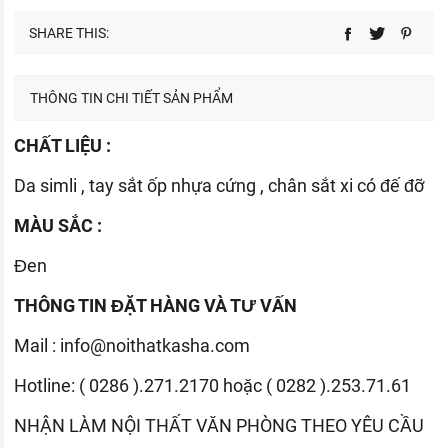
SHARE THIS:
THÔNG TIN CHI TIẾT SẢN PHẨM
CHẤT LIỆU :
Da simli , tay sắt ốp nhựa cứng , chân sắt xi có đế đỡ
MÀU SẮC :
Đen
THÔNG TIN ĐẶT HÀNG VÀ TƯ VẤN
Mail :
info@noithatkasha.com
Hotline: ( 0286 ).271.2170 hoặc ( 0282 ).253.71.61
NHẬN LÀM NỘI THẤT VĂN PHÒNG THEO YÊU CẦU