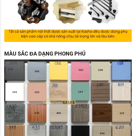
MÀU SẮC ĐA DẠNG PHONG PHÚ