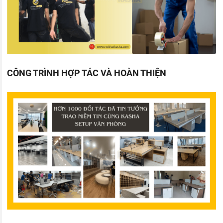
CÔNG TRÌNH HỢP TÁC VÀ HOÀN THIỆN