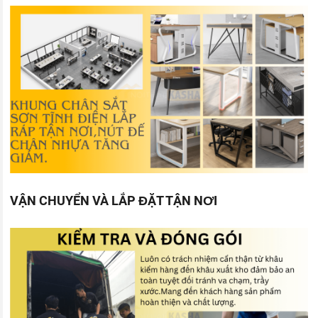
VẬN CHUYỂN VÀ LẮP ĐẶT TẬN NƠI