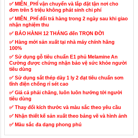
✅ MIỄN_PHÍ vận chuyển và lắp đặt tận nơi cho
đơn trên 5 triệu không phát sinh chi phí
✅ MIỄN_PHÍ đổi trả hàng trong 2 ngày sau khi giao
nhận nghiệm thu
✅ BẢO HÀNH 12 THÁNG đến TRỌN ĐỜI
✅ Hàng mới sản xuất tại nhà máy chính hãng
100%
✅ Sử dụng gỗ tiêu chuẩn E1 phủ Melamine An
Cường được chứng nhận bảo vệ sức khỏe người
tiêu dùng
✅ Sử dụng sắt thép dày 1 ly 2 đạt tiêu chuẩn sơn
tĩnh điện chống rỉ sét cao
✅ Giá cả phải chăng, luôn luôn hướng tới người
tiêu dùng
✅ Thay đổi kích thước và màu sắc theo yêu cầu
✅ Nhận thiết kế sản xuất theo bảng vẽ và hình ảnh
✅ Màu sắc đa dạng phong phú