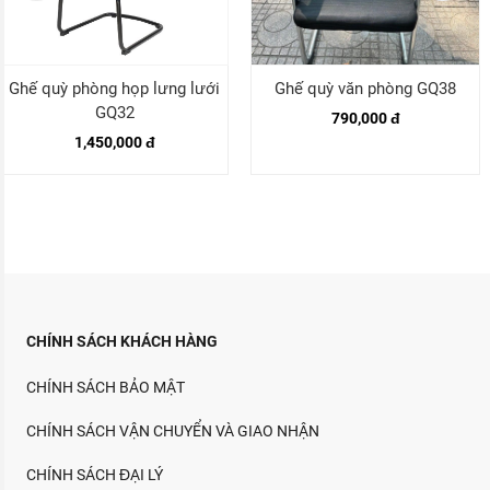
Ghế quỳ phòng họp lưng lưới
Ghế quỳ văn phòng GQ38
GQ32
790,000 đ
1,450,000 đ
CHÍNH SÁCH KHÁCH HÀNG
CHÍNH SÁCH BẢO MẬT
CHÍNH SÁCH VẬN CHUYỂN VÀ GIAO NHẬN
CHÍNH SÁCH ĐẠI LÝ