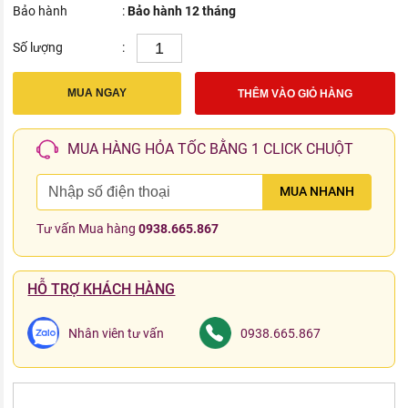
Bảo hành
:
Bảo hành 12 tháng
Số lượng
:
MUA NGAY
THÊM VÀO GIỎ HÀNG
MUA HÀNG HỎA TỐC BẰNG 1 CLICK CHUỘT
MUA NHANH
Tư vấn Mua hàng
0938.665.867
HỖ TRỢ KHÁCH HÀNG
Nhân viên tư vấn
0938.665.867