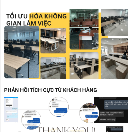
PHẢN HỒI TÍCH CỰC TỪ KHÁCH HÀNG