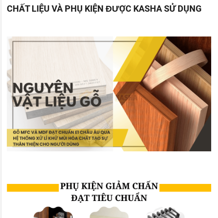
CHẤT LIỆU VÀ PHỤ KIỆN ĐƯỢC KASHA SỬ DỤNG