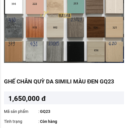
GHẾ CHÂN QUỲ DA SIMILI MÀU ĐEN GQ23
1,650,000 đ
Mã sản phẩm
:
GQ23
Tình trạng
:
Còn hàng