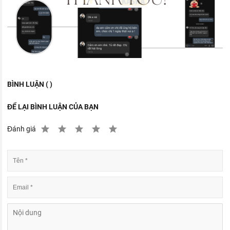
BÌNH LUẬN ( )
ĐỂ LẠI BÌNH LUẬN CỦA BẠN
Đánh giá