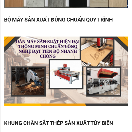
BỘ MÁY SẢN XUẤT ĐÚNG CHUẨN QUY TRÌNH
KHUNG CHÂN SẮT THÉP SẢN XUẤT TÙY BIẾN