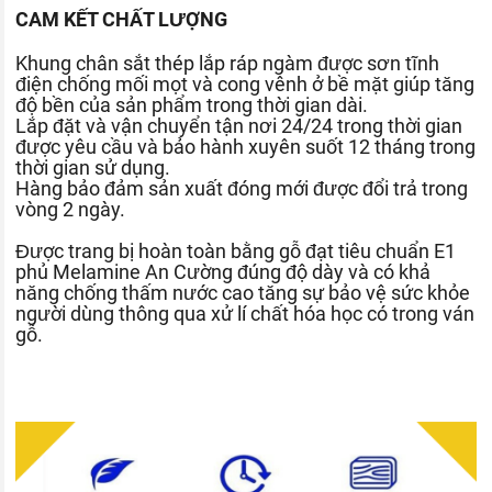
CAM KẾT CHẤT LƯỢNG
Khung chân sắt thép lắp ráp ngàm được sơn tĩnh
điện chống mối mọt và cong vênh ở bề mặt giúp tăng
độ bền của sản phẩm trong thời gian dài.
Lắp đặt và vận chuyển tận nơi 24/24 trong thời gian
được yêu cầu và bảo hành xuyên suốt 12 tháng trong
thời gian sử dụng.
Hàng bảo đảm sản xuất đóng mới được đổi trả trong
vòng 2 ngày.
Được trang bị hoàn toàn bằng gỗ đạt tiêu chuẩn E1
phủ Melamine An Cường đúng độ dày và có khả
năng chống thấm nước cao tăng sự bảo vệ sức khỏe
người dùng thông qua xử lí chất hóa học có trong ván
gỗ.