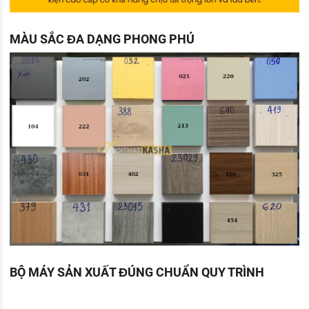
MÀU SẮC ĐA DẠNG PHONG PHÚ
BỘ MÁY SẢN XUẤT ĐÚNG CHUẨN QUY TRÌNH