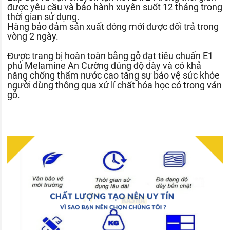
được yêu cầu và bảo hành xuyên suốt 12 tháng trong
thời gian sử dụng.
Hàng bảo đảm sản xuất đóng mới được đổi trả trong
vòng 2 ngày.
Được trang bị hoàn toàn bằng gỗ đạt tiêu chuẩn E1
phủ Melamine An Cường đúng độ dày và có khả
năng chống thấm nước cao tăng sự bảo vệ sức khỏe
người dùng thông qua xử lí chất hóa học có trong ván
gỗ.