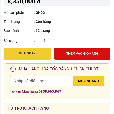
8,350,000 đ
Mã sản phẩm
:
GN02
Tình trạng
:
Còn hàng
Bảo hành
:
12 tháng
Số lượng
:
MUA NGAY
THÊM VÀO GIỎ HÀNG
MUA HÀNG HỎA TỐC BẰNG 1 CLICK CHUỘT
MUA NHANH
Tư vấn Mua hàng
0938.665.867
HỖ TRỢ KHÁCH HÀNG