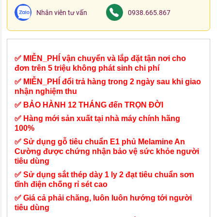
Nhân viên tư vấn
0938.665.867
✅ MIỄN_PHÍ vận chuyển và lắp đặt tận nơi cho
đơn trên 5 triệu không phát sinh chi phí
✅ MIỄN_PHÍ đổi trả hàng trong 2 ngày sau khi giao
nhận nghiệm thu
✅ BẢO HÀNH 12 THÁNG đến TRỌN ĐỜI
✅ Hàng mới sản xuất tại nhà máy chính hãng
100%
✅ Sử dụng gỗ tiêu chuẩn E1 phủ Melamine An
Cường được chứng nhận bảo vệ sức khỏe người
tiêu dùng
✅ Sử dụng sắt thép dày 1 ly 2 đạt tiêu chuẩn sơn
tĩnh điện chống rỉ sét cao
✅ Giá cả phải chăng, luôn luôn hướng tới người
tiêu dùng