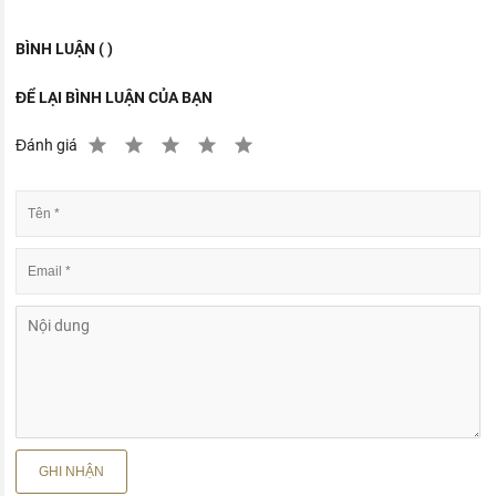
BÌNH LUẬN ( )
ĐỂ LẠI BÌNH LUẬN CỦA BẠN
Đánh giá