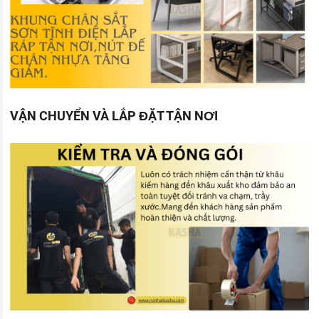
VẬN CHUYỂN VÀ LẮP ĐẶT TẬN NƠI