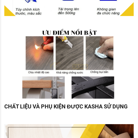
CHẤT LIỆU VÀ PHỤ KIỆN ĐƯỢC KASHA SỬ DỤNG