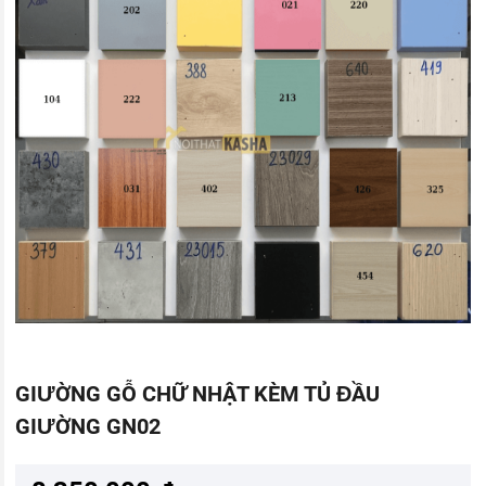
GIƯỜNG GỖ CHỮ NHẬT KÈM TỦ ĐẦU
GIƯỜNG GN02