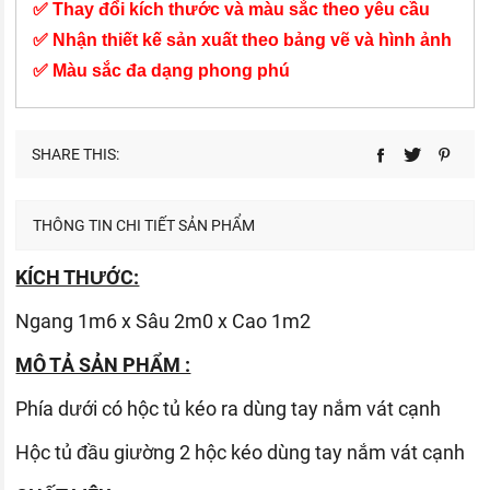
✅ Thay đổi kích thước và màu sắc theo yêu cầu
✅ Nhận thiết kế sản xuất theo bảng vẽ và hình ảnh
✅ Màu sắc đa dạng phong phú
SHARE THIS:
THÔNG TIN CHI TIẾT SẢN PHẨM
KÍCH THƯỚC:
Ngang 1m6 x Sâu 2m0 x Cao 1m2
MÔ TẢ SẢN PHẨM :
Phía dưới có hộc tủ kéo ra dùng tay nắm vát cạnh
Hộc tủ đầu giường 2 hộc kéo dùng tay nắm vát cạnh