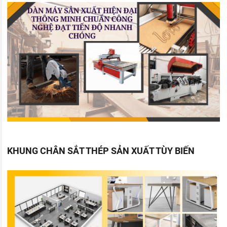
KHUNG CHÂN SẮT THÉP SẢN XUẤT TÙY BIẾN