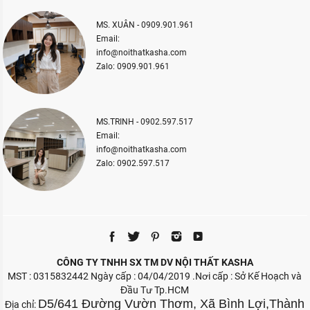
MS. XUÂN - 0909.901.961
Email:
info@noithatkasha.com
Zalo: 0909.901.961
MS.TRINH - 0902.597.517
Email:
info@noithatkasha.com
Zalo: 0902.597.517
CÔNG TY TNHH SX TM DV NỘI THẤT KASHA
MST : 0315832442 Ngày cấp : 04/04/2019 .Nơi cấp : Sở Kế Hoạch và
Đầu Tư Tp.HCM
D5/641 Đường Vườn Thơm, Xã Bình Lợi,Thành
Địa chỉ: