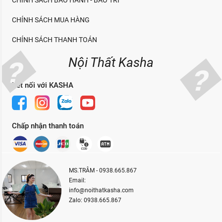
CHÍNH SÁCH BẢO HÀNH - BẢO TRÌ
CHÍNH SÁCH MUA HÀNG
CHÍNH SÁCH THANH TOÁN
Nội Thất Kasha
Kết nối với KASHA
Chấp nhận thanh toán
MS.TRÂM - 0938.665.867
Email:
info@noithatkasha.com
Zalo: 0938.665.867