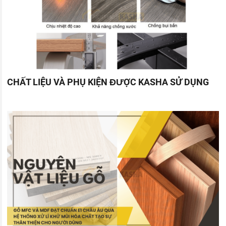
CHẤT LIỆU VÀ PHỤ KIỆN ĐƯỢC KASHA SỬ DỤNG