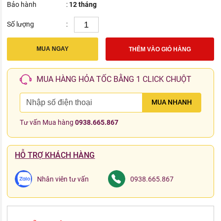
Bảo hành
:
12 tháng
Số lượng
:
MUA NGAY
THÊM VÀO GIỎ HÀNG
MUA HÀNG HỎA TỐC BẰNG 1 CLICK CHUỘT
MUA NHANH
Tư vấn Mua hàng
0938.665.867
HỖ TRỢ KHÁCH HÀNG
Nhân viên tư vấn
0938.665.867