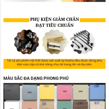
MÀU SẮC ĐA DẠNG PHONG PHÚ