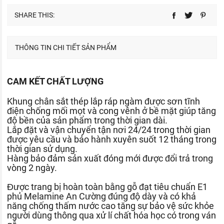
SHARE THIS:
THÔNG TIN CHI TIẾT SẢN PHẨM
CAM KẾT CHẤT LƯỢNG
Khung chân sắt thép lắp ráp ngàm được sơn tĩnh
điện chống mối mọt và cong vênh ở bề mặt giúp tăng
độ bền của sản phẩm trong thời gian dài.
Lắp đặt và vận chuyển tận nơi 24/24 trong thời gian
được yêu cầu và bảo hành xuyên suốt 12 tháng trong
thời gian sử dụng.
Hàng bảo đảm sản xuất đóng mới được đổi trả trong
vòng 2 ngày.
Được trang bị hoàn toàn bằng gỗ đạt tiêu chuẩn E1
phủ Melamine An Cường đúng độ dày và có khả
năng chống thấm nước cao tăng sự bảo vệ sức khỏe
người dùng thông qua xử lí chất hóa học có trong ván