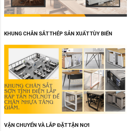
KHUNG CHÂN SẮT THÉP SẢN XUẤT TÙY BIẾN
VẬN CHUYỂN VÀ LẮP ĐẶT TẬN NƠI