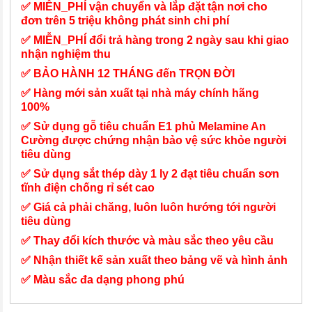
✅ MIỄN_PHÍ vận chuyển và lắp đặt tận nơi cho
đơn trên 5 triệu không phát sinh chi phí
✅ MIỄN_PHÍ đổi trả hàng trong 2 ngày sau khi giao
nhận nghiệm thu
✅ BẢO HÀNH 12 THÁNG đến TRỌN ĐỜI
✅ Hàng mới sản xuất tại nhà máy chính hãng
100%
✅ Sử dụng gỗ tiêu chuẩn E1 phủ Melamine An
Cường được chứng nhận bảo vệ sức khỏe người
tiêu dùng
✅ Sử dụng sắt thép dày 1 ly 2 đạt tiêu chuẩn sơn
tĩnh điện chống rỉ sét cao
✅ Giá cả phải chăng, luôn luôn hướng tới người
tiêu dùng
✅ Thay đổi kích thước và màu sắc theo yêu cầu
✅ Nhận thiết kế sản xuất theo bảng vẽ và hình ảnh
✅ Màu sắc đa dạng phong phú