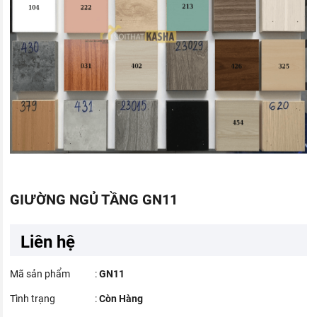
GIƯỜNG NGỦ TẦNG GN11
Liên hệ
Mã sản phẩm
:
GN11
Tình trạng
:
Còn Hàng