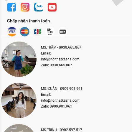
Chấp nhận thanh toán
MS.TRÂM - 0938.665.867
Email:
info@noithatkasha.com
Zalo: 0938.665.867
MS. XUÂN - 0909.901.961
Email:
info@noithatkasha.com
Zalo: 0909.901.961
MS.TRINH - 0902.597.517