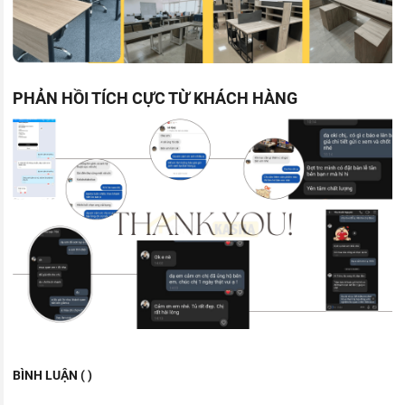
PHẢN HỒI TÍCH CỰC TỪ KHÁCH HÀNG
BÌNH LUẬN ( )