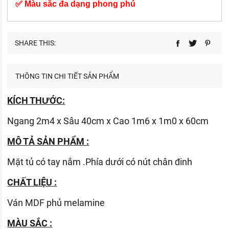
✅ Màu sắc đa dạng phong phú
SHARE THIS:
THÔNG TIN CHI TIẾT SẢN PHẨM
KÍCH THƯỚC:
Ngang 2m4 x Sâu 40cm x Cao 1m6 x 1m0 x 60cm
MÔ TẢ SẢN PHẨM :
Mặt tủ có tay nắm .Phía dưới có nút chân đinh
CHẤT LIỆU :
Ván
MDF phủ melamine
MÀU SẮC :