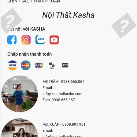
CHÍNH SÁCH THANH TOÁN
Nội Thất Kasha
Kết nối với KASHA
Chấp nhận thanh toán
MS.TRÂM - 0938.665.867
Email:
info@noithatkasha.com
Zalo: 0938.665.867
MS. XUÂN - 0909.901.961
Email:
info@noithatkasha.com