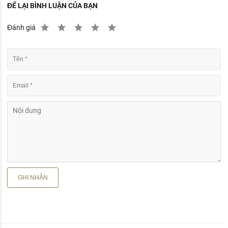
ĐỂ LẠI BÌNH LUẬN CỦA BẠN
Đánh giá