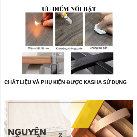
CHẤT LIỆU VÀ PHỤ KIỆN ĐƯỢC KASHA SỬ DỤNG