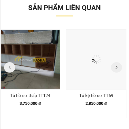
SẢN PHẨM LIÊN QUAN
Tủ hồ sơ thấp TT124
Tủ kệ hồ sơ TT69
3,750,000 đ
2,850,000 đ