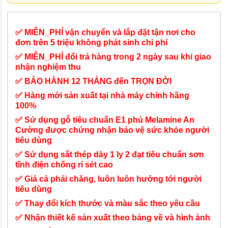
✅ MIỄN_PHÍ vận chuyển và lắp đặt tận nơi cho
đơn trên 5 triệu không phát sinh chi phí
✅ MIỄN_PHÍ đổi trả hàng trong 2 ngày sau khi giao
nhận nghiệm thu
✅ BẢO HÀNH 12 THÁNG đến TRỌN ĐỜI
✅ Hàng mới sản xuất tại nhà máy chính hãng
100%
✅ Sử dụng gỗ tiêu chuẩn E1 phủ Melamine An
Cường được chứng nhận bảo vệ sức khỏe người
tiêu dùng
✅ Sử dụng sắt thép dày 1 ly 2 đạt tiêu chuẩn sơn
tĩnh điện chống rỉ sét cao
✅ Giá cả phải chăng, luôn luôn hướng tới người
tiêu dùng
✅ Thay đổi kích thước và màu sắc theo yêu cầu
✅ Nhận thiết kế sản xuất theo bảng vẽ và hình ảnh