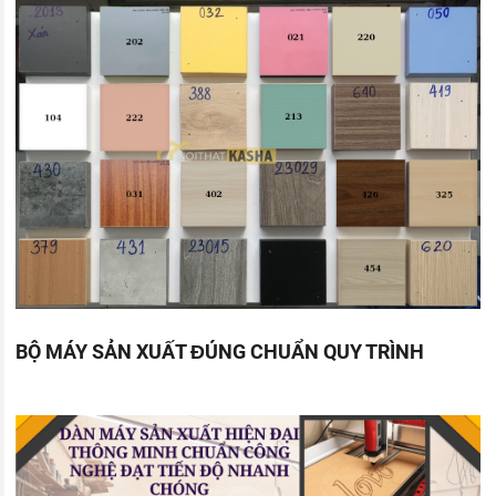
BỘ MÁY SẢN XUẤT ĐÚNG CHUẨN QUY TRÌNH