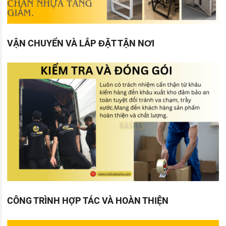
VẬN CHUYỂN VÀ LẮP ĐẶT TẬN NƠI
CÔNG TRÌNH HỢP TÁC VÀ HOÀN THIỆN