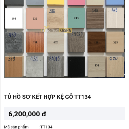
TỦ HỒ SƠ KẾT HỢP KỆ GỖ TT134
6,200,000 đ
Mã sản phẩm
:
TT134