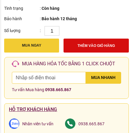
Tình trạng
:
Còn hàng
Bảo hành
:
Bảo hành 12 tháng
Số lượng
:
MUA NGAY
THÊM VÀO GIỎ HÀNG
MUA HÀNG HỎA TỐC BẰNG 1 CLICK CHUỘT
MUA NHANH
Tư vấn Mua hàng
0938.665.867
HỖ TRỢ KHÁCH HÀNG
Nhân viên tư vấn
0938.665.867