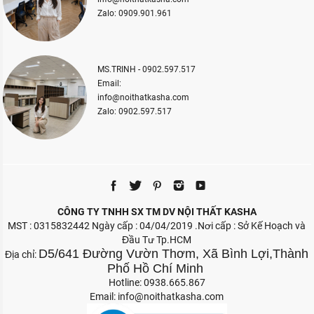
Zalo: 0909.901.961
MS.TRINH - 0902.597.517
Email:
info@noithatkasha.com
Zalo: 0902.597.517
CÔNG TY TNHH SX TM DV NỘI THẤT KASHA
MST : 0315832442 Ngày cấp : 04/04/2019 .Nơi cấp : Sở Kế Hoạch và
Đầu Tư Tp.HCM
D5/641 Đường Vườn Thơm, Xã Bình Lợi,Thành
Địa chỉ:
Phố Hồ Chí Minh
Hotline: 0938.665.867
Email:
info@noithatkasha.com