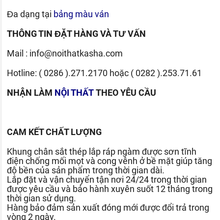
Đa dạng tại
bảng màu ván
THÔNG TIN ĐẶT HÀNG VÀ TƯ VẤN
Mail :
info@noithatkasha.com
Hotline:
( 0286 ).271.2170
hoặc
( 0282 ).253.71.61
NHẬN LÀM
NỘI THẤT
THEO YÊU CẦU
CAM KẾT CHẤT LƯỢNG
Khung chân sắt thép lắp ráp ngàm được sơn tĩnh
điện chống mối mọt và cong vênh ở bề mặt giúp tăng
độ bền của sản phẩm trong thời gian dài.
Lắp đặt và vận chuyển tận nơi 24/24 trong thời gian
được yêu cầu và bảo hành xuyên suốt 12 tháng trong
thời gian sử dụng.
Hàng bảo đảm sản xuất đóng mới được đổi trả trong
vòng 2 ngày.