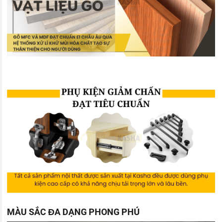
MÀU SẮC ĐA DẠNG PHONG PHÚ