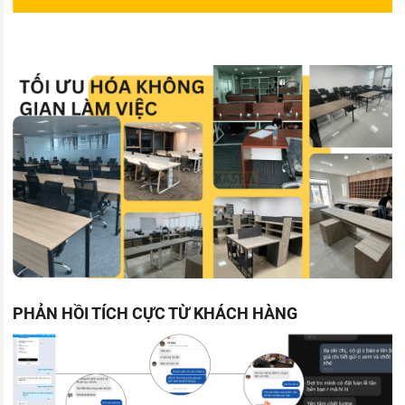
PHẢN HỒI TÍCH CỰC TỪ KHÁCH HÀNG