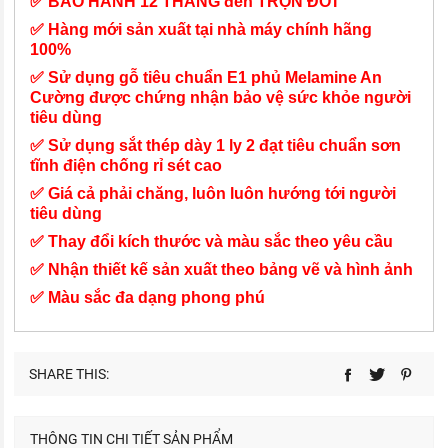
✅ BẢO HÀNH 12 THÁNG đến TRỌN ĐỜI
✅ Hàng mới sản xuất tại nhà máy chính hãng
100%
✅ Sử dụng gỗ tiêu chuẩn E1 phủ Melamine An
Cường được chứng nhận bảo vệ sức khỏe người
tiêu dùng
✅ Sử dụng sắt thép dày 1 ly 2 đạt tiêu chuẩn sơn
tĩnh điện chống rỉ sét cao
✅ Giá cả phải chăng, luôn luôn hướng tới người
tiêu dùng
✅ Thay đổi kích thước và màu sắc theo yêu cầu
✅ Nhận thiết kế sản xuất theo bảng vẽ và hình ảnh
✅ Màu sắc đa dạng phong phú
SHARE THIS:
THÔNG TIN CHI TIẾT SẢN PHẨM