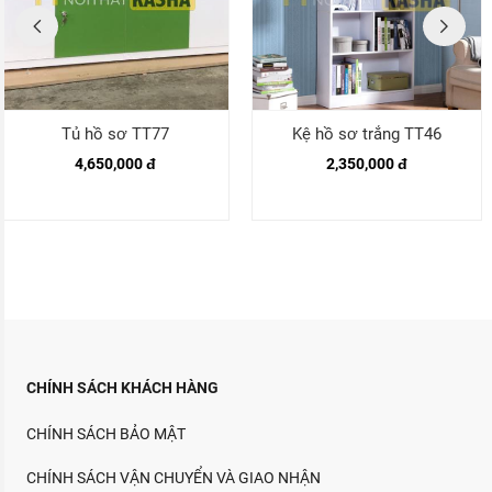
Tủ hồ sơ TT77
Kệ hồ sơ trắng TT46
4,650,000 đ
2,350,000 đ
CHÍNH SÁCH KHÁCH HÀNG
CHÍNH SÁCH BẢO MẬT
CHÍNH SÁCH VẬN CHUYỂN VÀ GIAO NHẬN