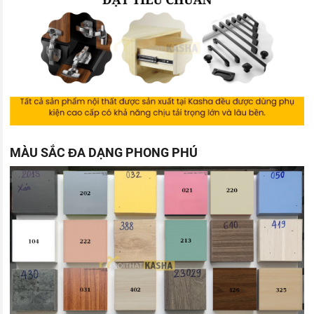
MÀU SẮC ĐA DẠNG PHONG PHÚ