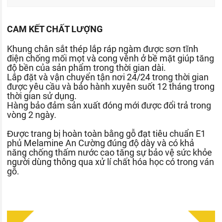
CAM KẾT CHẤT LƯỢNG
Khung chân sắt thép lắp ráp ngàm được sơn tĩnh
điện chống mối mọt và cong vênh ở bề mặt giúp tăng
độ bền của sản phẩm trong thời gian dài.
Lắp đặt và vận chuyển tận nơi 24/24 trong thời gian
được yêu cầu và bảo hành xuyên suốt 12 tháng trong
thời gian sử dụng.
Hàng bảo đảm sản xuất đóng mới được đổi trả trong
vòng 2 ngày.
Được trang bị hoàn toàn bằng gỗ đạt tiêu chuẩn E1
phủ Melamine An Cường đúng độ dày và có khả
năng chống thấm nước cao tăng sự bảo vệ sức khỏe
người dùng thông qua xử lí chất hóa học có trong ván
gỗ.