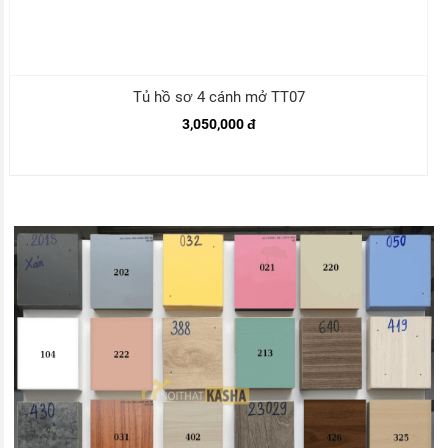
Tủ hồ sơ 4 cánh mở TT07
3,050,000 đ