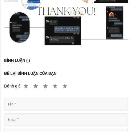
BÌNH LUẬN ( )
ĐỂ LẠI BÌNH LUẬN CỦA BẠN
Đánh giá