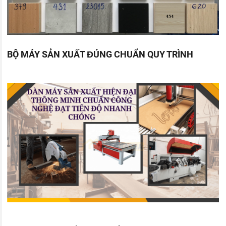
BỘ MÁY SẢN XUẤT ĐÚNG CHUẨN QUY TRÌNH