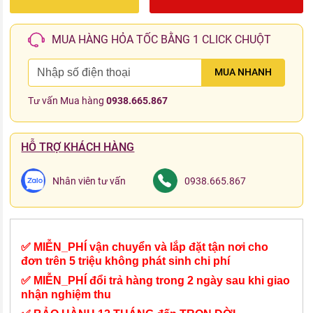
MUA HÀNG HỎA TỐC BẰNG 1 CLICK CHUỘT
MUA NHANH
Tư vấn Mua hàng
0938.665.867
HỖ TRỢ KHÁCH HÀNG
Nhân viên tư vấn
0938.665.867
✅ MIỄN_PHÍ vận chuyển và lắp đặt tận nơi cho
đơn trên 5 triệu không phát sinh chi phí
✅ MIỄN_PHÍ đổi trả hàng trong 2 ngày sau khi giao
nhận nghiệm thu