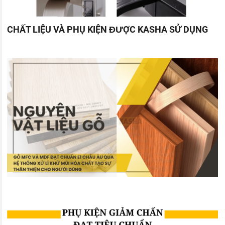
CHẤT LIỆU VÀ PHỤ KIỆN ĐƯỢC KASHA SỬ DỤNG