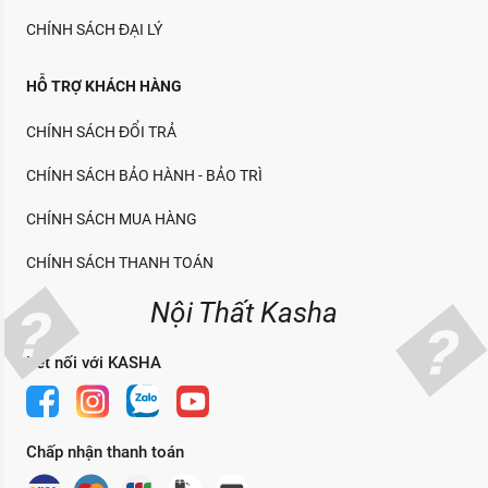
CHÍNH SÁCH ĐẠI LÝ
HỖ TRỢ KHÁCH HÀNG
CHÍNH SÁCH ĐỔI TRẢ
CHÍNH SÁCH BẢO HÀNH - BẢO TRÌ
CHÍNH SÁCH MUA HÀNG
CHÍNH SÁCH THANH TOÁN
Nội Thất Kasha
Kết nối với KASHA
Chấp nhận thanh toán