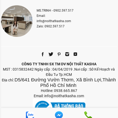
MS.TRINH - 0902.597.517
Email:
info@noithatkasha.com
Zalo: 0902.597.517
CÔNG TY TNHH SX TM DV NỘI THẤT KASHA
MST : 0315832442 Ngày cấp : 04/04/2019 .Nơi cấp : Sở Kế Hoạch và
Đầu Tư Tp.HCM
D5/641 Đường Vườn Thơm, Xã Bình Lợi,Thành
Địa chỉ:
Phố Hồ Chí Minh
Hotline: 0938.665.867
Email:
info@noithatkasha.com