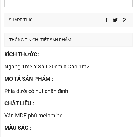
SHARE THIS:
THÔNG TIN CHI TIẾT SẢN PHẨM
KÍCH THƯỚC:
Ngang 1m2 x Sâu 30cm x Cao 1m2
MÔ TẢ SẢN PHẨM :
Phía dưới có nút chân đinh
CHẤT LIỆU :
Ván
MDF phủ melamine
MÀU SẮC :