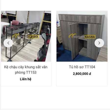
Kệ chậu cây khung sắt văn
Tủ hồ sơ TT104
phòng TT153
2,800,000 đ
Liên hệ