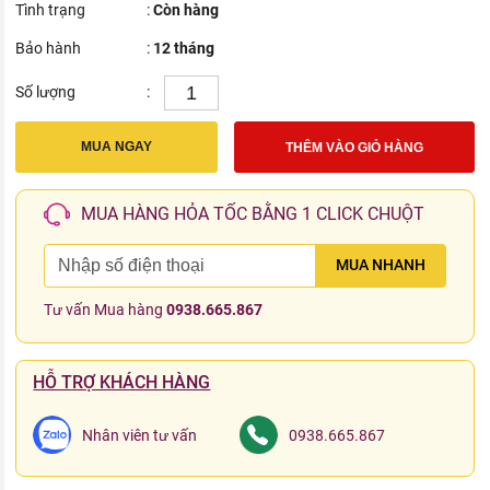
Tình trạng
:
Còn hàng
Bảo hành
:
12 tháng
Số lượng
:
MUA NGAY
THÊM VÀO GIỎ HÀNG
MUA HÀNG HỎA TỐC BẰNG 1 CLICK CHUỘT
MUA NHANH
Tư vấn Mua hàng
0938.665.867
HỖ TRỢ KHÁCH HÀNG
Nhân viên tư vấn
0938.665.867