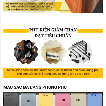
MÀU SẮC ĐA DẠNG PHONG PHÚ