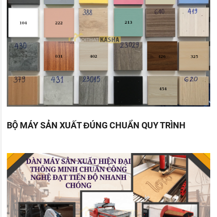
BỘ MÁY SẢN XUẤT ĐÚNG CHUẨN QUY TRÌNH