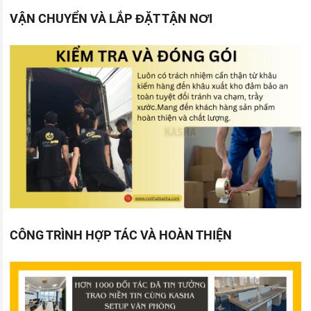
VẬN CHUYỂN VÀ LẮP ĐẶT TẬN NƠI
CÔNG TRÌNH HỢP TÁC VÀ HOÀN THIỆN