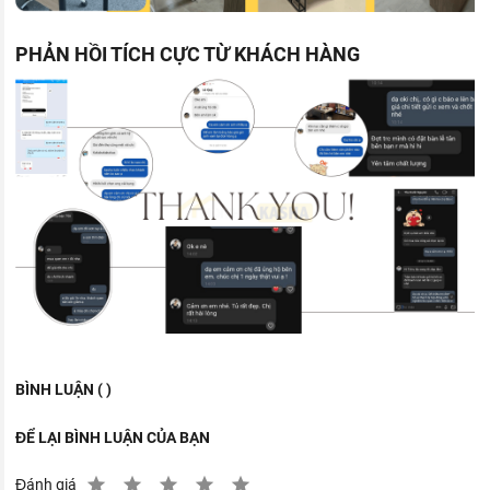
PHẢN HỒI TÍCH CỰC TỪ KHÁCH HÀNG
BÌNH LUẬN ( )
ĐỂ LẠI BÌNH LUẬN CỦA BẠN
Đánh giá