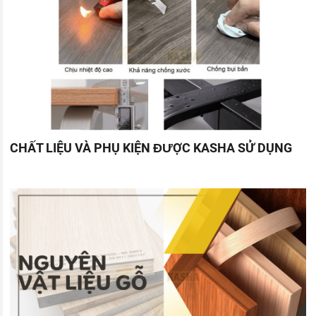
CHẤT LIỆU VÀ PHỤ KIỆN ĐƯỢC KASHA SỬ DỤNG