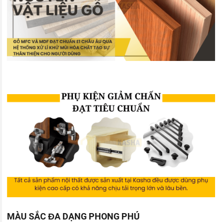
MÀU SẮC ĐA DẠNG PHONG PHÚ