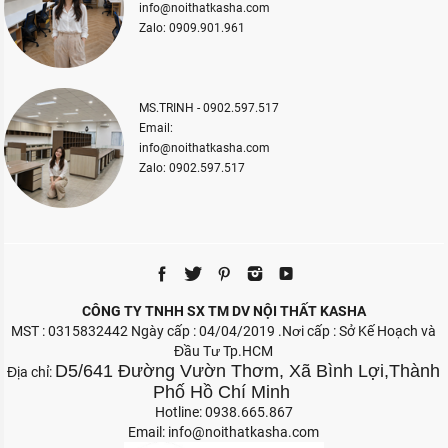
info@noithatkasha.com
Zalo: 0909.901.961
MS.TRINH - 0902.597.517
Email:
info@noithatkasha.com
Zalo: 0902.597.517
CÔNG TY TNHH SX TM DV NỘI THẤT KASHA
MST : 0315832442 Ngày cấp : 04/04/2019 .Nơi cấp : Sở Kế Hoạch và
Đầu Tư Tp.HCM
D5/641 Đường Vườn Thơm, Xã Bình Lợi,Thành
Địa chỉ:
Phố Hồ Chí Minh
Hotline: 0938.665.867
Email:
info@noithatkasha.com