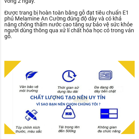
vòng 2 ngày.
Được trang bị hoàn toàn bằng gỗ đạt tiêu chuẩn E1
phủ Melamine An Cường đúng độ dày và có khả
năng chống thấm nước cao tăng sự bảo vệ sức khỏe
người dùng thông qua xử lí chất hóa học có trong ván
gỗ.