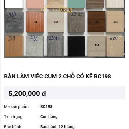
BÀN LÀM VIỆC CỤM 2 CHỖ CÓ KỆ BC198
5,200,000 đ
Mã sản phẩm
:
BC198
Tình trạng
:
Còn hàng
Bảo hành
:
Bảo hành 12 tháng