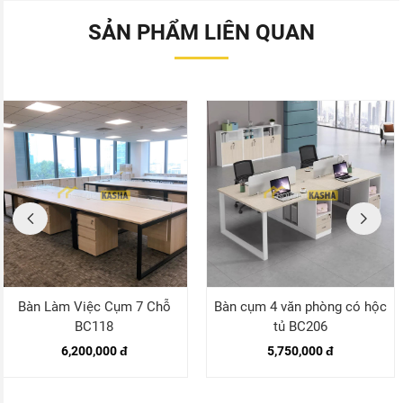
SẢN PHẨM LIÊN QUAN
Bàn Làm Việc Cụm 7 Chỗ
Bàn cụm 4 văn phòng có hộc
BC118
tủ BC206
6,200,000 đ
5,750,000 đ