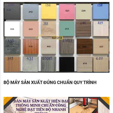
BỘ MÁY SẢN XUẤT ĐÚNG CHUẨN QUY TRÌNH