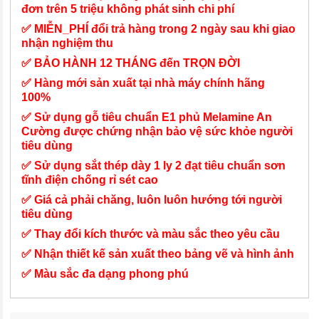
đơn trên 5 triệu không phát sinh chi phí
✅ MIỄN_PHÍ đổi trả hàng trong 2 ngày sau khi giao
nhận nghiệm thu
✅ BẢO HÀNH 12 THÁNG đến TRỌN ĐỜI
✅ Hàng mới sản xuất tại nhà máy chính hãng
100%
✅ Sử dụng gỗ tiêu chuẩn E1 phủ Melamine An
Cường được chứng nhận bảo vệ sức khỏe người
tiêu dùng
✅ Sử dụng sắt thép dày 1 ly 2 đạt tiêu chuẩn sơn
tĩnh điện chống rỉ sét cao
✅ Giá cả phải chăng, luôn luôn hướng tới người
tiêu dùng
✅ Thay đổi kích thước và màu sắc theo yêu cầu
✅ Nhận thiết kế sản xuất theo bảng vẽ và hình ảnh
✅ Màu sắc đa dạng phong phú