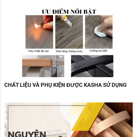
CHẤT LIỆU VÀ PHỤ KIỆN ĐƯỢC KASHA SỬ DỤNG