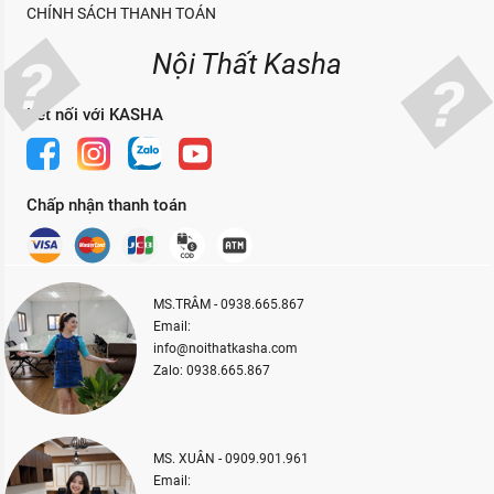
CHÍNH SÁCH THANH TOÁN
Nội Thất Kasha
Kết nối với KASHA
Chấp nhận thanh toán
MS.TRÂM - 0938.665.867
Email:
info@noithatkasha.com
Zalo: 0938.665.867
MS. XUÂN - 0909.901.961
Email: