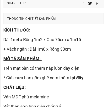
SHARE THIS:
THÔNG TIN CHI TIẾT SẢN PHẨM
KÍCH THƯỚC:
Dài 1m4 x Rộng 1m2 x Cao 75cm x 1m15
+ Vách ngăn : Dài 1m0 x Rộng 30cm
MÔ TẢ SẢN PHẨM :
Trên mặt bàn có thêm nắp luồn dây điện
* Giá chưa bao gồm ghế xem thêm
tại đây
CHẤT LIỆU :
Ván
MDF phủ melamine
Sắt thép sơn tĩnh điện chống rỉ