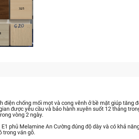
h điện chống mối mọt và cong vênh ở bề mặt giúp tăng độ
 gian được yêu cầu và bảo hành xuyên suốt 12 tháng trong
rong vòng 2 ngày.
ẩn E1 phủ Melamine An Cường đúng độ dày và có khả năn
ó trong ván gỗ.