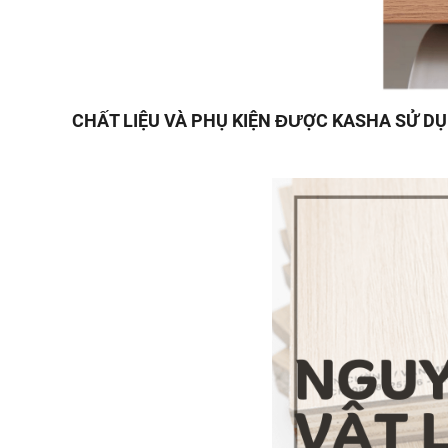
CHẤT LIỆU VÀ PHỤ KIỆN ĐƯỢC KASHA SỬ D