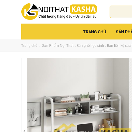
TRANG CHỦ
SẢN PH
Trang chủ
Sản Phẩm Nội Thất
Bàn ghế học sinh
Bàn liền kệ sác