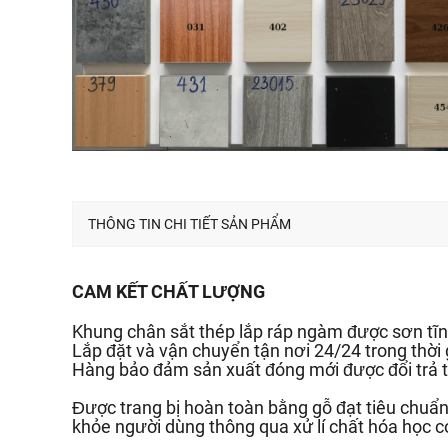
THÔNG TIN CHI TIẾT SẢN PHẨM
CAM KẾT CHẤT LƯỢNG
Khung chân sắt thép lắp ráp ngàm được sơn tĩn
Lắp đặt và vận chuyển tận nơi 24/24 trong thời
Hàng bảo đảm sản xuất đóng mới được đổi trả t
Được trang bị hoàn toàn bằng gỗ đạt tiêu chu
khỏe người dùng thông qua xử lí chất hóa học c