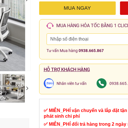
MUA NGAY
MUA HÀNG HỎA TỐC BẰNG 1 CLIC
Tư vấn Mua hàng
0938.665.867
HỖ TRỢ KHÁCH HÀNG
Nhân viên tư vấn
0938.665
✅ MIỄN_PHÍ vận chuyển và lắp đặt tận 
phát sinh chi phí
✅ MIỄN_PHÍ đổi trả hàng trong 2 ngày 