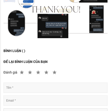
BÌNH LUẬN ( )
ĐỂ LẠI BÌNH LUẬN CỦA BẠN
Đánh giá