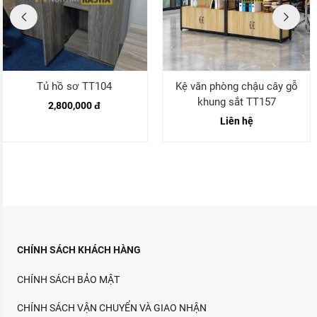
Tủ hồ sơ TT104
Kệ văn phòng chậu cây gỗ
khung sắt TT157
2,800,000 đ
Liên hệ
CHÍNH SÁCH KHÁCH HÀNG
CHÍNH SÁCH BẢO MẬT
CHÍNH SÁCH VẬN CHUYỂN VÀ GIAO NHẬN