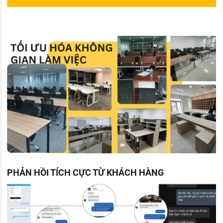
PHẢN HỒI TÍCH CỰC TỪ KHÁCH HÀNG