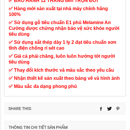
✅ BẢO HÀNH 12 THÁNG đến TRỌN ĐỜI
✅ Hàng mới sản xuất tại nhà máy chính hãng
100%
✅ Sử dụng gỗ tiêu chuẩn E1 phủ Melamine An
Cường được chứng nhận bảo vệ sức khỏe người
tiêu dùng
✅ Sử dụng sắt thép dày 1 ly 2 đạt tiêu chuẩn sơn
tĩnh điện chống rỉ sét cao
✅ Giá cả phải chăng, luôn luôn hướng tới người
tiêu dùng
✅ Thay đổi kích thước và màu sắc theo yêu cầu
✅ Nhận thiết kế sản xuất theo bảng vẽ và hình ảnh
✅ Màu sắc đa dạng phong phú
SHARE THIS:
THÔNG TIN CHI TIẾT SẢN PHẨM