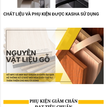
CHẤT LIỆU VÀ PHỤ KIỆN ĐƯỢC KASHA SỬ DỤNG