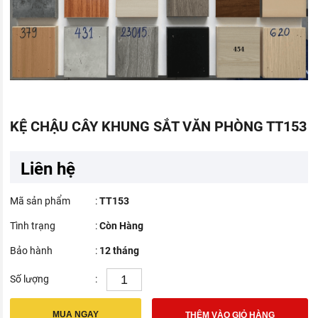
KỆ CHẬU CÂY KHUNG SẮT VĂN PHÒNG TT153
Liên hệ
Mã sản phẩm
:
TT153
Tình trạng
:
Còn Hàng
Bảo hành
:
12 tháng
Số lượng
:
MUA NGAY
THÊM VÀO GIỎ HÀNG