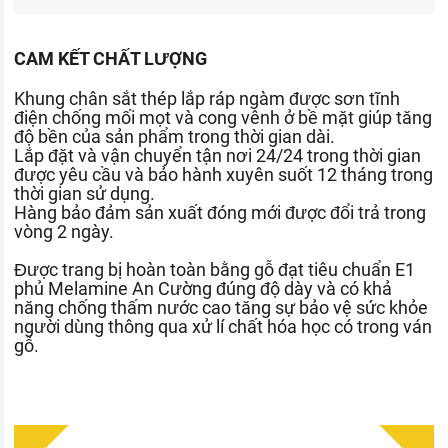
CAM KẾT CHẤT LƯỢNG
Khung chân sắt thép lắp ráp ngàm được sơn tĩnh
điện chống mối mọt và cong vênh ở bề mặt giúp tăng
độ bền của sản phẩm trong thời gian dài.
Lắp đặt và vận chuyển tận nơi 24/24 trong thời gian
được yêu cầu và bảo hành xuyên suốt 12 tháng trong
thời gian sử dụng.
Hàng bảo đảm sản xuất đóng mới được đổi trả trong
vòng 2 ngày.
Được trang bị hoàn toàn bằng gỗ đạt tiêu chuẩn E1
phủ Melamine An Cường đúng độ dày và có khả
năng chống thấm nước cao tăng sự bảo vệ sức khỏe
người dùng thông qua xử lí chất hóa học có trong ván
gỗ.