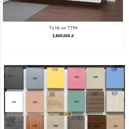
Tủ hồ sơ TT99
2,800,000 đ