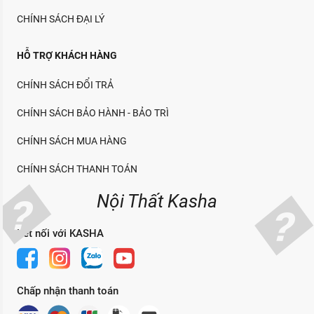
CHÍNH SÁCH ĐẠI LÝ
HỖ TRỢ KHÁCH HÀNG
CHÍNH SÁCH ĐỔI TRẢ
CHÍNH SÁCH BẢO HÀNH - BẢO TRÌ
CHÍNH SÁCH MUA HÀNG
CHÍNH SÁCH THANH TOÁN
Nội Thất Kasha
Kết nối với KASHA
Chấp nhận thanh toán