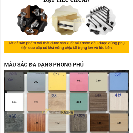
MÀU SẮC ĐA DẠNG PHONG PHÚ