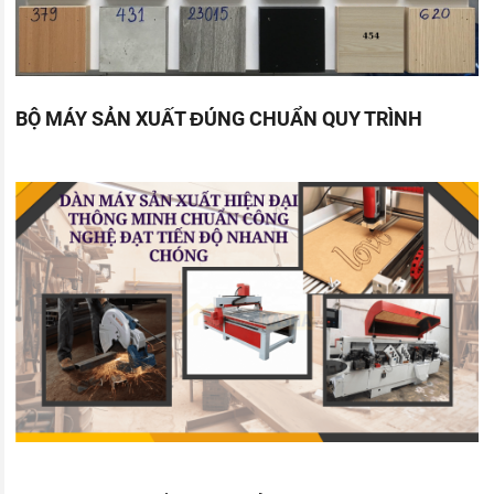
BỘ MÁY SẢN XUẤT ĐÚNG CHUẨN QUY TRÌNH