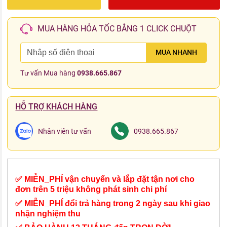
MUA HÀNG HỎA TỐC BẰNG 1 CLICK CHUỘT
MUA NHANH
Tư vấn Mua hàng
0938.665.867
HỖ TRỢ KHÁCH HÀNG
Nhân viên tư vấn
0938.665.867
✅ MIỄN_PHÍ vận chuyển và lắp đặt tận nơi cho
đơn trên 5 triệu không phát sinh chi phí
✅ MIỄN_PHÍ đổi trả hàng trong 2 ngày sau khi giao
nhận nghiệm thu