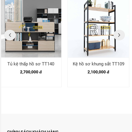
Tủ kệ thấp hồ sơ TT140
Kệ hồ sơ khung sắt TT109
2,700,000 đ
2,100,000 đ