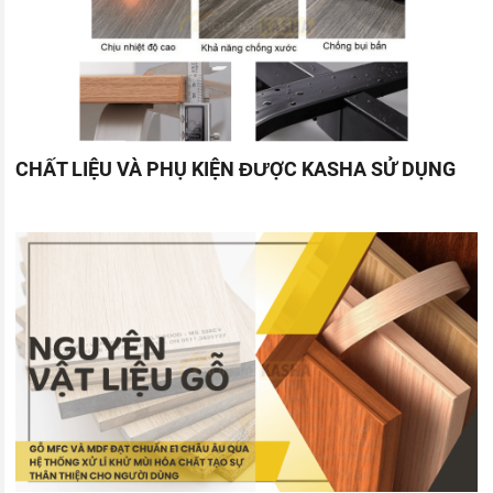
CHẤT LIỆU VÀ PHỤ KIỆN ĐƯỢC KASHA SỬ DỤNG