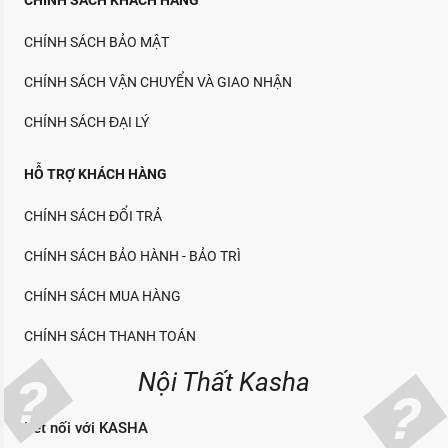
CHÍNH SÁCH KHÁCH HÀNG
CHÍNH SÁCH BẢO MẬT
CHÍNH SÁCH VẬN CHUYỂN VÀ GIAO NHẬN
CHÍNH SÁCH ĐẠI LÝ
HỖ TRỢ KHÁCH HÀNG
CHÍNH SÁCH ĐỔI TRẢ
CHÍNH SÁCH BẢO HÀNH - BẢO TRÌ
CHÍNH SÁCH MUA HÀNG
CHÍNH SÁCH THANH TOÁN
Nội Thất Kasha
Kết nối với KASHA