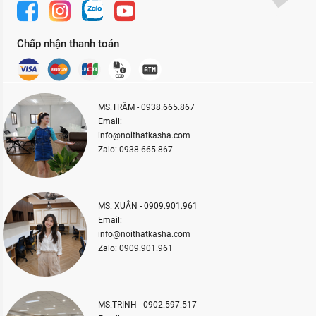
Chấp nhận thanh toán
MS.TRÂM - 0938.665.867
Email:
info@noithatkasha.com
Zalo: 0938.665.867
MS. XUÂN - 0909.901.961
Email:
info@noithatkasha.com
Zalo: 0909.901.961
MS.TRINH - 0902.597.517