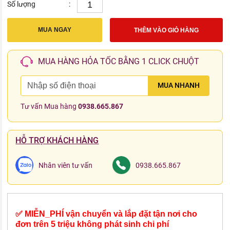
Số lượng
:
MUA NGAY
THÊM VÀO GIỎ HÀNG
MUA HÀNG HỎA TỐC BẰNG 1 CLICK CHUỘT
MUA NHANH
Tư vấn Mua hàng
0938.665.867
HỖ TRỢ KHÁCH HÀNG
Nhân viên tư vấn
0938.665.867
✅ MIỄN_PHÍ vận chuyển và lắp đặt tận nơi cho
đơn trên 5 triệu không phát sinh chi phí