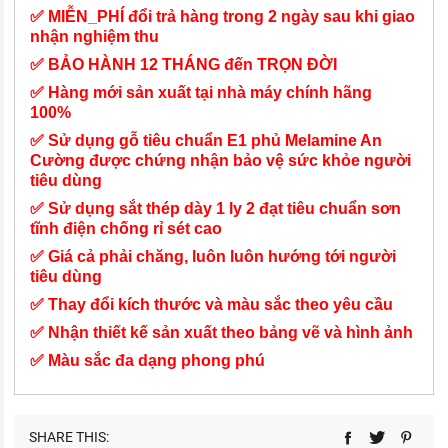
✅ MIỄN_PHÍ đổi trả hàng trong 2 ngày sau khi giao
nhận nghiệm thu
✅ BẢO HÀNH 12 THÁNG đến TRỌN ĐỜI
✅ Hàng mới sản xuất tại nhà máy chính hãng
100%
✅ Sử dụng gỗ tiêu chuẩn E1 phủ Melamine An
Cường được chứng nhận bảo vệ sức khỏe người
tiêu dùng
✅ Sử dụng sắt thép dày 1 ly 2 đạt tiêu chuẩn sơn
tĩnh điện chống rỉ sét cao
✅ Giá cả phải chăng, luôn luôn hướng tới người
tiêu dùng
✅ Thay đổi kích thước và màu sắc theo yêu cầu
✅ Nhận thiết kế sản xuất theo bảng vẽ và hình ảnh
✅ Màu sắc đa dạng phong phú
SHARE THIS: