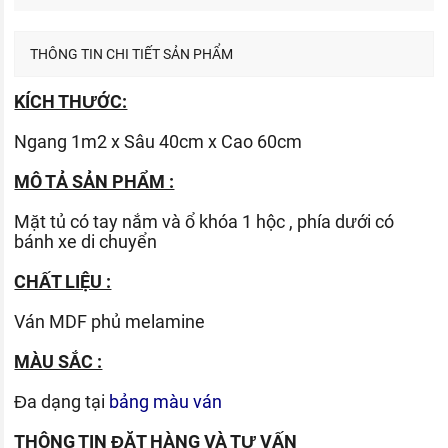
THÔNG TIN CHI TIẾT SẢN PHẨM
KÍCH THƯỚC:
Ngang 1m2 x Sâu 40cm x Cao 60cm
MÔ TẢ SẢN PHẨM :
Mặt tủ có tay nắm và ổ khóa 1 hộc , phía dưới có
bánh xe di chuyển
CHẤT LIỆU :
Ván
MDF phủ melamine
MÀU SẮC :
Đa dạng tại
bảng màu ván
THÔNG TIN ĐẶT HÀNG VÀ TƯ VẤN