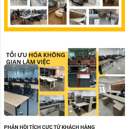
PHẢN HỒI TÍCH CỰC TỪ KHÁCH HÀNG