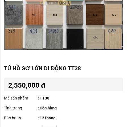
TỦ HỒ SƠ LỚN DI ĐỘNG TT38
2,550,000 đ
Mã sản phẩm
:
TT38
Tình trạng
:
Còn hàng
Bảo hành
:
12 tháng