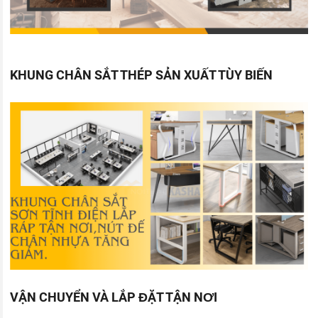
KHUNG CHÂN SẮT THÉP SẢN XUẤT TÙY BIẾN
VẬN CHUYỂN VÀ LẮP ĐẶT TẬN NƠI