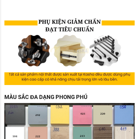
MÀU SẮC ĐA DẠNG PHONG PHÚ