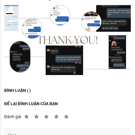
BÌNH LUẬN ( )
ĐỂ LẠI BÌNH LUẬN CỦA BẠN
Đánh giá