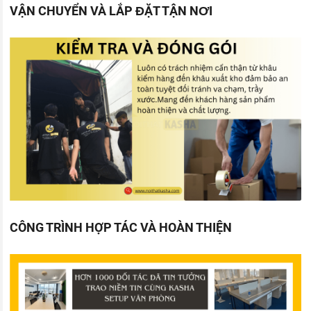
VẬN CHUYỂN VÀ LẮP ĐẶT TẬN NƠI
CÔNG TRÌNH HỢP TÁC VÀ HOÀN THIỆN