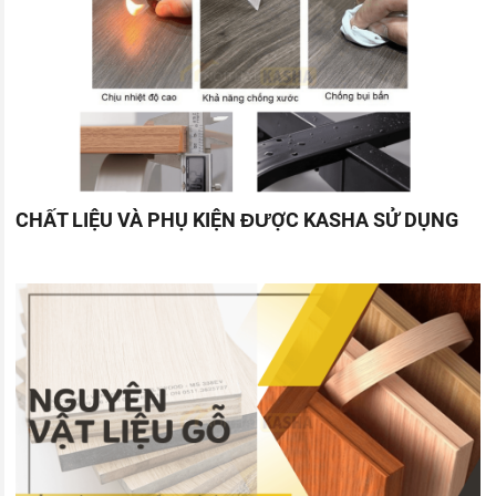
CHẤT LIỆU VÀ PHỤ KIỆN ĐƯỢC KASHA SỬ DỤNG