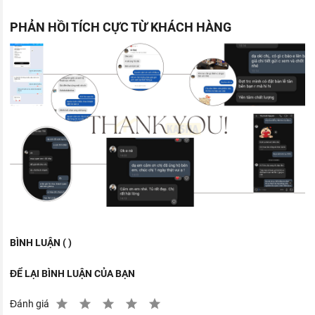
PHẢN HỒI TÍCH CỰC TỪ KHÁCH HÀNG
BÌNH LUẬN ( )
ĐỂ LẠI BÌNH LUẬN CỦA BẠN
Đánh giá