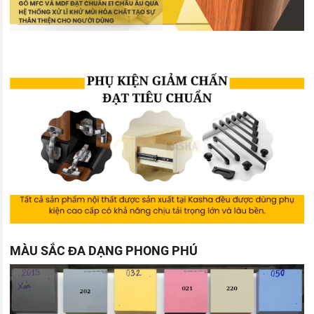
MÀU SẮC ĐA DẠNG PHONG PHÚ