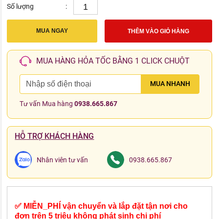
Số lượng
:
MUA NGAY
THÊM VÀO GIỎ HÀNG
MUA HÀNG HỎA TỐC BẰNG 1 CLICK CHUỘT
MUA NHANH
Tư vấn Mua hàng
0938.665.867
HỖ TRỢ KHÁCH HÀNG
Nhân viên tư vấn
0938.665.867
✅ MIỄN_PHÍ vận chuyển và lắp đặt tận nơi cho
đơn trên 5 triệu không phát sinh chi phí