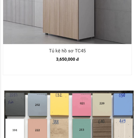
Tủ kệ hồ sơ TC45
3,650,000 đ