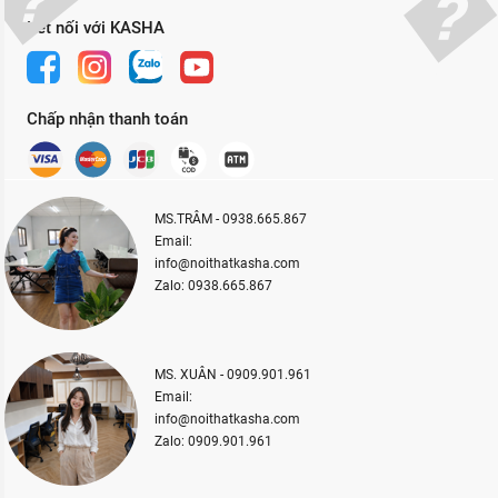
Kết nối với KASHA
Chấp nhận thanh toán
MS.TRÂM - 0938.665.867
Email:
info@noithatkasha.com
Zalo: 0938.665.867
MS. XUÂN - 0909.901.961
Email:
info@noithatkasha.com
Zalo: 0909.901.961