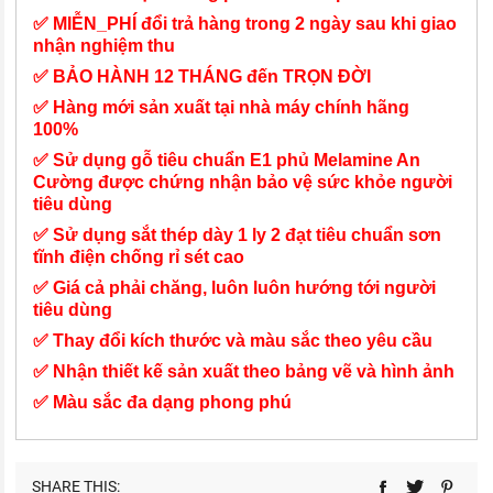
✅ MIỄN_PHÍ đổi trả hàng trong 2 ngày sau khi giao
nhận nghiệm thu
✅ BẢO HÀNH 12 THÁNG đến TRỌN ĐỜI
✅ Hàng mới sản xuất tại nhà máy chính hãng
100%
✅ Sử dụng gỗ tiêu chuẩn E1 phủ Melamine An
Cường được chứng nhận bảo vệ sức khỏe người
tiêu dùng
✅ Sử dụng sắt thép dày 1 ly 2 đạt tiêu chuẩn sơn
tĩnh điện chống rỉ sét cao
✅ Giá cả phải chăng, luôn luôn hướng tới người
tiêu dùng
✅ Thay đổi kích thước và màu sắc theo yêu cầu
✅ Nhận thiết kế sản xuất theo bảng vẽ và hình ảnh
✅ Màu sắc đa dạng phong phú
SHARE THIS: