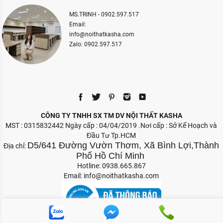
MS.TRINH - 0902.597.517
Email:
info@noithatkasha.com
Zalo: 0902.597.517
CÔNG TY TNHH SX TM DV NỘI THẤT KASHA
MST : 0315832442 Ngày cấp : 04/04/2019 .Nơi cấp : Sở Kế Hoạch và
Đầu Tư Tp.HCM
D5/641 Đường Vườn Thơm, Xã Bình Lợi,Thành
Địa chỉ:
Phố Hồ Chí Minh
Hotline: 0938.665.867
Email:
info@noithatkasha.com