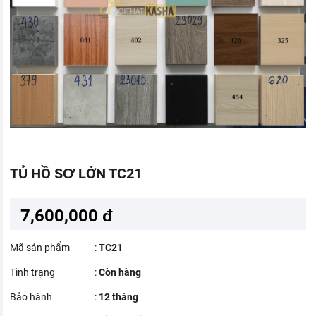
TỦ HỒ SƠ LỚN TC21
7,600,000 đ
Mã sản phẩm
:
TC21
Tình trạng
:
Còn hàng
Bảo hành
:
12 tháng