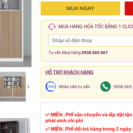
MUA NGAY
MUA HÀNG HỎA TỐC BẰNG 1 CLIC
Tư vấn Mua hàng
0938.665.867
HỖ TRỢ KHÁCH HÀNG
Nhân viên tư vấn
0938.665
✅ MIỄN_PHÍ vận chuyển và lắp đặt tận 
phát sinh chi phí
✅ MIỄN_PHÍ đổi trả hàng trong 2 ngày 