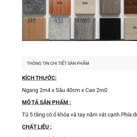
THÔNG TIN CHI TIẾT SẢN PHẨM
KÍCH THƯỚC:
Ngang 2m4 x Sâu 40cm x Cao 2m0
MÔ TẢ SẢN PHẨM :
Tủ 5 tầng có ổ khóa và tay nắm vát cạnh.Phía d
CHẤT LIỆU :