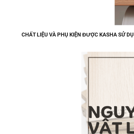
CHẤT LIỆU VÀ PHỤ KIỆN ĐƯỢC KASHA SỬ D