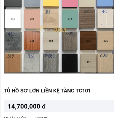
TỦ HỒ SƠ LỚN LIỀN KỆ TẦNG TC101
14,700,000 đ