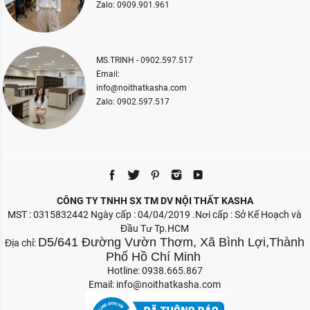
Zalo: 0909.901.961
MS.TRINH - 0902.597.517
Email:
info@noithatkasha.com
Zalo: 0902.597.517
CÔNG TY TNHH SX TM DV NỘI THẤT KASHA
MST : 0315832442 Ngày cấp : 04/04/2019 .Nơi cấp : Sở Kế Hoạch và
Đầu Tư Tp.HCM
D5/641 Đường Vườn Thơm, Xã Bình Lợi,Thành
Địa chỉ:
Phố Hồ Chí Minh
Hotline: 0938.665.867
Email:
info@noithatkasha.com