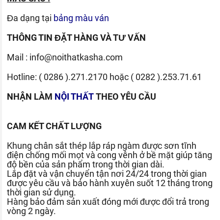
Đa dạng tại
bảng màu ván
THÔNG TIN ĐẶT HÀNG VÀ TƯ VẤN
Mail :
info@noithatkasha.com
Hotline:
( 0286 ).271.2170
hoặc
( 0282 ).253.71.61
NHẬN LÀM
NỘI THẤT
THEO YÊU CẦU
CAM KẾT CHẤT LƯỢNG
Khung chân sắt thép lắp ráp ngàm được sơn tĩnh
điện chống mối mọt và cong vênh ở bề mặt giúp tăng
độ bền của sản phẩm trong thời gian dài.
Lắp đặt và vận chuyển tận nơi 24/24 trong thời gian
được yêu cầu và bảo hành xuyên suốt 12 tháng trong
thời gian sử dụng.
Hàng bảo đảm sản xuất đóng mới được đổi trả trong
vòng 2 ngày.