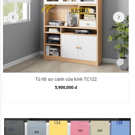
Tủ hồ sơ cánh cửa kính TC122
5,900,000 đ