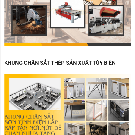
KHUNG CHÂN SẮT THÉP SẢN XUẤT TÙY BIẾN