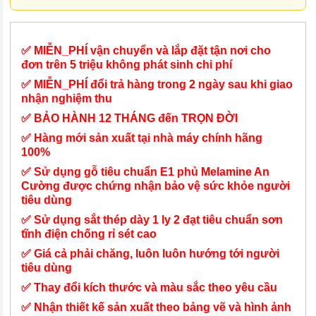
✅ MIỄN_PHÍ vận chuyển và lắp đặt tận nơi cho
đơn trên 5 triệu không phát sinh chi phí
✅ MIỄN_PHÍ đổi trả hàng trong 2 ngày sau khi giao
nhận nghiệm thu
✅ BẢO HÀNH 12 THÁNG đến TRỌN ĐỜI
✅ Hàng mới sản xuất tại nhà máy chính hãng
100%
✅ Sử dụng gỗ tiêu chuẩn E1 phủ Melamine An
Cường được chứng nhận bảo vệ sức khỏe người
tiêu dùng
✅ Sử dụng sắt thép dày 1 ly 2 đạt tiêu chuẩn sơn
tĩnh điện chống rỉ sét cao
✅ Giá cả phải chăng, luôn luôn hướng tới người
tiêu dùng
✅ Thay đổi kích thước và màu sắc theo yêu cầu
✅ Nhận thiết kế sản xuất theo bảng vẽ và hình ảnh