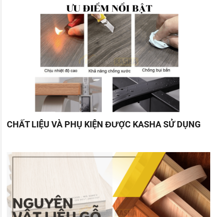
CHẤT LIỆU VÀ PHỤ KIỆN ĐƯỢC KASHA SỬ DỤNG