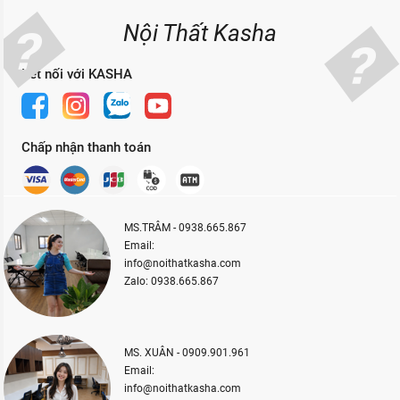
Nội Thất Kasha
Kết nối với KASHA
Chấp nhận thanh toán
MS.TRÂM - 0938.665.867
Email:
info@noithatkasha.com
Zalo: 0938.665.867
MS. XUÂN - 0909.901.961
Email:
info@noithatkasha.com