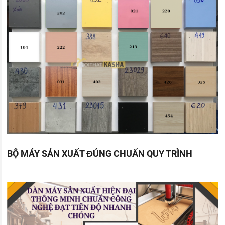
BỘ MÁY SẢN XUẤT ĐÚNG CHUẨN QUY TRÌNH