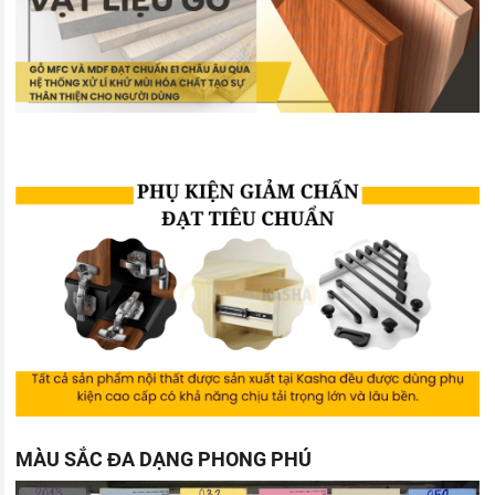
MÀU SẮC ĐA DẠNG PHONG PHÚ