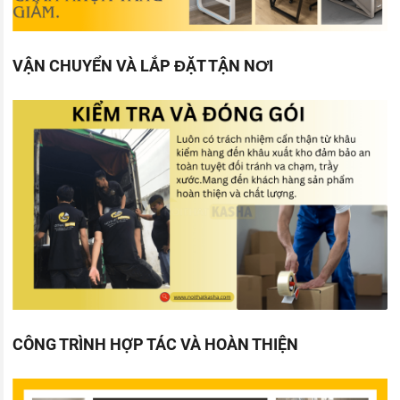
VẬN CHUYỂN VÀ LẮP ĐẶT TẬN NƠI
CÔNG TRÌNH HỢP TÁC VÀ HOÀN THIỆN