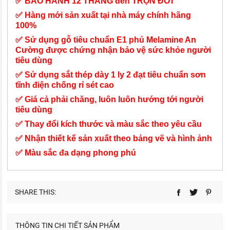
✅ BẢO HÀNH 12 THÁNG đến TRỌN ĐỜI
✅ Hàng mới sản xuất tại nhà máy chính hãng
100%
✅ Sử dụng gỗ tiêu chuẩn E1 phủ Melamine An
Cường được chứng nhận bảo vệ sức khỏe người
tiêu dùng
✅ Sử dụng sắt thép dày 1 ly 2 đạt tiêu chuẩn sơn
tĩnh điện chống rỉ sét cao
✅ Giá cả phải chăng, luôn luôn hướng tới người
tiêu dùng
✅ Thay đổi kích thước và màu sắc theo yêu cầu
✅ Nhận thiết kế sản xuất theo bảng vẽ và hình ảnh
✅ Màu sắc đa dạng phong phú
SHARE THIS:
THÔNG TIN CHI TIẾT SẢN PHẨM