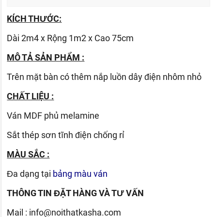
KÍCH THƯỚC:
Dài 2m4 x Rộng 1m2 x Cao 75cm
MÔ TẢ SẢN PHẨM :
Trên mặt bàn có thêm nắp luồn dây điện nhôm nhỏ
CHẤT LIỆU :
Ván
MDF phủ melamine
Sắt thép sơn tĩnh điện chống rỉ
MÀU SẮC :
Đa dạng tại
bảng màu ván
THÔNG TIN ĐẶT HÀNG VÀ TƯ VẤN
Mail :
info@noithatkasha.com