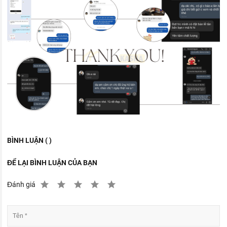
BÌNH LUẬN ( )
ĐỂ LẠI BÌNH LUẬN CỦA BẠN
Đánh giá