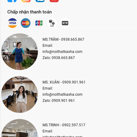
Chấp nhận thanh toán
MS.TRÂM - 0938.665.867
Email:
info@noithatkasha.com
Zalo: 0938.665.867
MS. XUÂN - 0909.901.961
Email:
info@noithatkasha.com
Zalo: 0909.901.961
MS.TRINH - 0902.597.517
Email: