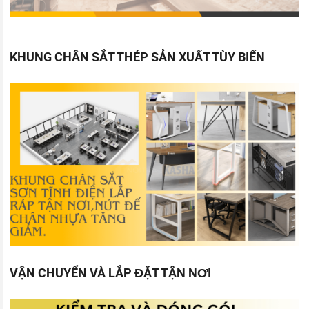
KHUNG CHÂN SẮT THÉP SẢN XUẤT TÙY BIẾN
VẬN CHUYỂN VÀ LẮP ĐẶT TẬN NƠI