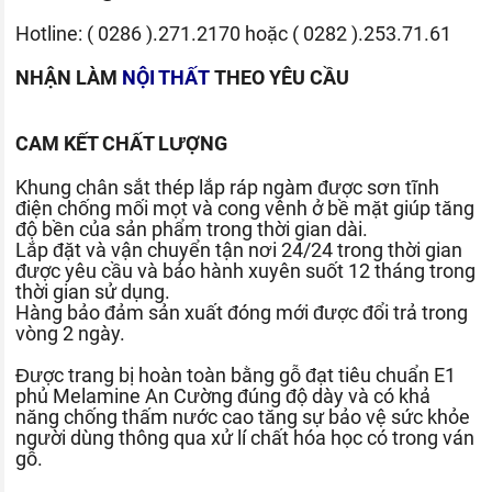
Hotline:
( 0286 ).271.2170
hoặc
( 0282 ).253.71.61
NHẬN LÀM
NỘI THẤT
THEO YÊU CẦU
CAM KẾT CHẤT LƯỢNG
Khung chân sắt thép lắp ráp ngàm được sơn tĩnh
điện chống mối mọt và cong vênh ở bề mặt giúp tăng
độ bền của sản phẩm trong thời gian dài.
Lắp đặt và vận chuyển tận nơi 24/24 trong thời gian
được yêu cầu và bảo hành xuyên suốt 12 tháng trong
thời gian sử dụng.
Hàng bảo đảm sản xuất đóng mới được đổi trả trong
vòng 2 ngày.
Được trang bị hoàn toàn bằng gỗ đạt tiêu chuẩn E1
phủ Melamine An Cường đúng độ dày và có khả
năng chống thấm nước cao tăng sự bảo vệ sức khỏe
người dùng thông qua xử lí chất hóa học có trong ván
gỗ.