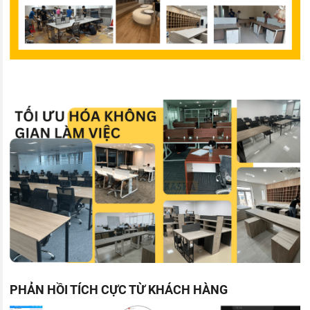
PHẢN HỒI TÍCH CỰC TỪ KHÁCH HÀNG