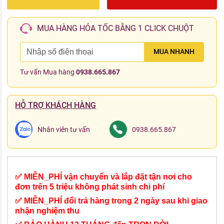
MUA HÀNG HỎA TỐC BẰNG 1 CLICK CHUỘT
MUA NHANH
Tư vấn Mua hàng
0938.665.867
HỖ TRỢ KHÁCH HÀNG
Nhân viên tư vấn
0938.665.867
✅ MIỄN_PHÍ vận chuyển và lắp đặt tận nơi cho
đơn trên 5 triệu không phát sinh chi phí
✅ MIỄN_PHÍ đổi trả hàng trong 2 ngày sau khi giao
nhận nghiệm thu