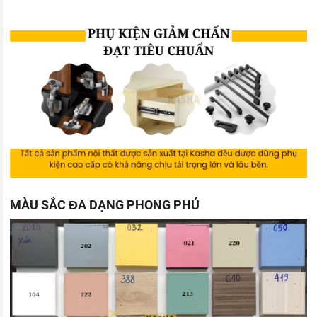
MÀU SẮC ĐA DẠNG PHONG PHÚ