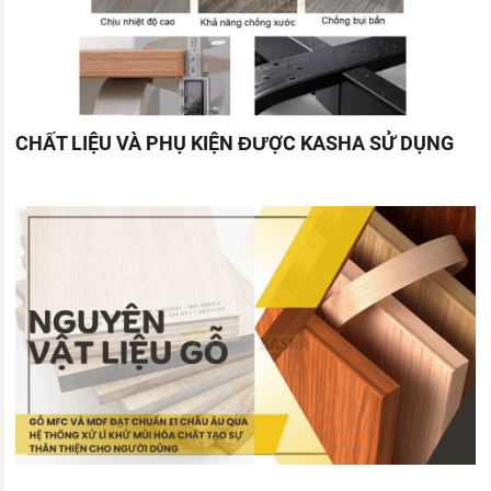
CHẤT LIỆU VÀ PHỤ KIỆN ĐƯỢC KASHA SỬ DỤNG