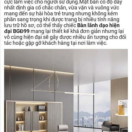
cực làm việc cho người sử dụng.Mặt bàn có độ dày
nhất định gia cố chắc chắn, vừa vặn và vuông vức
mang đến sự hài hòa trẻ trung nhưng không kém
phần sang trọng khi được trang bị nhiều tính năng
lưu trữ hồ sơ, có thể thấy chiếc
Bàn lãnh đạo hiện
đại BGĐ99
mang lại thiết kế khá đơn giản nhưng lại
vô cùng hiện đại sẽ gây được nhiều ấn tượng cho đối
tác hoặc gặp gỡ khách hàng tại nơi làm việc.