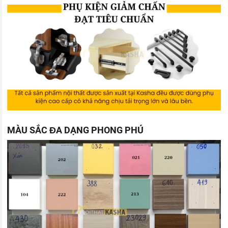
MÀU SẮC ĐA DẠNG PHONG PHÚ