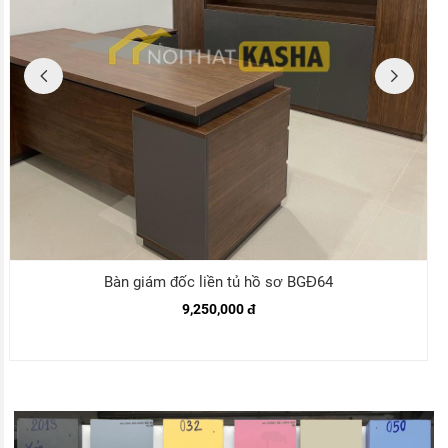
64
Bàn làm việc quản lý BGĐ89
5,300,000 đ