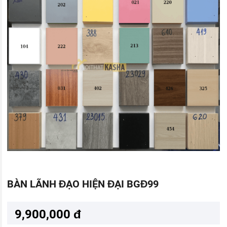
BÀN LÃNH ĐẠO HIỆN ĐẠI BGĐ99
9,900,000 đ