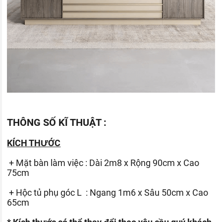
THÔNG SỐ KĨ THUẬT :
KÍCH THƯỚC
+ Mặt bàn làm việc : Dài 2m8 x Rộng 90cm x Cao
75cm
+ Hộc tủ phụ góc L : Ngang 1m6 x Sâu 50cm x Cao
65cm