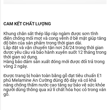
CAM KẾT CHẤT LƯỢNG
Khung chân sắt thép lắp ráp ngàm được sơn tĩnh
điện chống mối mọt và cong vênh ở bề mặt giúp tăng
độ bền của sản phẩm trong thời gian dài.
Lắp đặt và vận chuyển tận nơi 24/24 trong thời gian
được yêu cầu và bảo hành xuyên suốt 12 tháng trong
thời gian sử dụng.
Hàng bảo đảm sản xuất đóng mới được đổi trả trong
vòng 2 ngày.
Được trang bị hoàn toàn bằng gỗ đạt tiêu chuẩn E1
phủ Melamine An Cường đúng độ dày và có khả
năng chống thấm nước cao tăng sự bảo vệ sức khỏe
người dùng thông qua xử lí chất hóa học có trong ván
gỗ.