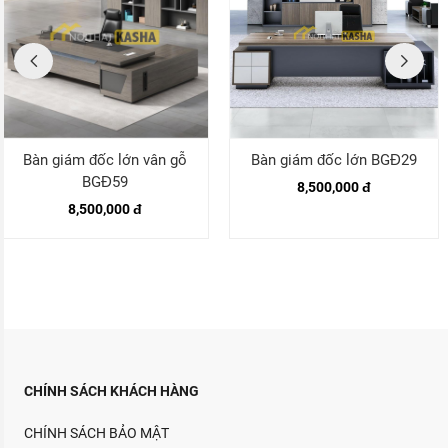
Bàn giám đốc lớn BGĐ29
Bàn văn phòng giám đốc
BGĐ51
8,500,000 đ
8,400,000 đ
CHÍNH SÁCH KHÁCH HÀNG
CHÍNH SÁCH BẢO MẬT