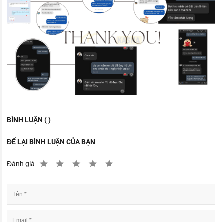
BÌNH LUẬN ( )
ĐỂ LẠI BÌNH LUẬN CỦA BẠN
Đánh giá