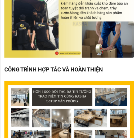
CÔNG TRÌNH HỢP TÁC VÀ HOÀN THIỆN