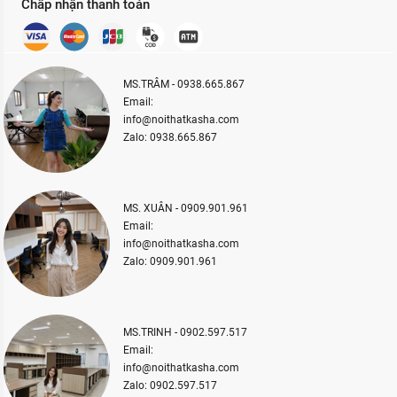
Chấp nhận thanh toán
MS.TRÂM - 0938.665.867
Email:
info@noithatkasha.com
Zalo: 0938.665.867
MS. XUÂN - 0909.901.961
Email:
info@noithatkasha.com
Zalo: 0909.901.961
MS.TRINH - 0902.597.517
Email:
info@noithatkasha.com
Zalo: 0902.597.517