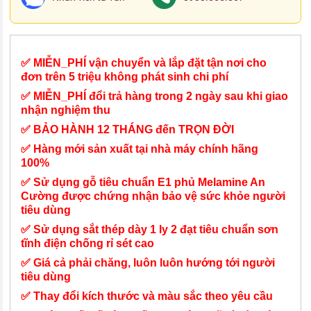
✅ MIỄN_PHÍ vận chuyển và lắp đặt tận nơi cho
đơn trên 5 triệu không phát sinh chi phí
✅ MIỄN_PHÍ đổi trả hàng trong 2 ngày sau khi giao
nhận nghiệm thu
✅ BẢO HÀNH 12 THÁNG đến TRỌN ĐỜI
✅ Hàng mới sản xuất tại nhà máy chính hãng
100%
✅ Sử dụng gỗ tiêu chuẩn E1 phủ Melamine An
Cường được chứng nhận bảo vệ sức khỏe người
tiêu dùng
✅ Sử dụng sắt thép dày 1 ly 2 đạt tiêu chuẩn sơn
tĩnh điện chống rỉ sét cao
✅ Giá cả phải chăng, luôn luôn hướng tới người
tiêu dùng
✅ Thay đổi kích thước và màu sắc theo yêu cầu