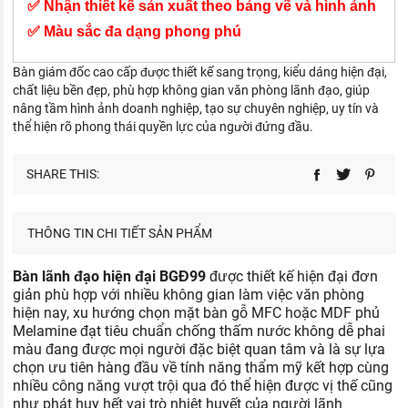
✅ Nhận thiết kế sản xuất theo bảng vẽ và hình ảnh
✅ Màu sắc đa dạng phong phú
Bàn giám đốc cao cấp được thiết kế sang trọng, kiểu dáng hiện đại,
chất liệu bền đẹp, phù hợp không gian văn phòng lãnh đạo, giúp
nâng tầm hình ảnh doanh nghiệp, tạo sự chuyên nghiệp, uy tín và
thể hiện rõ phong thái quyền lực của người đứng đầu.
SHARE THIS:
THÔNG TIN CHI TIẾT SẢN PHẨM
Bàn lãnh đạo hiện đại BGĐ99
được thiết kế hiện đại đơn
giản phù hợp với nhiều không gian làm việc văn phòng
hiện nay, xu hướng chọn mặt bàn gỗ MFC hoặc MDF phủ
Melamine đạt tiêu chuẩn chống thấm nước không dễ phai
màu đang được mọi người đặc biệt quan tâm và là sự lựa
chọn ưu tiên hàng đầu về tính năng thẩm mỹ kết hợp cùng
nhiều công năng vượt trội qua đó thể hiện được vị thế cũng
như phát huy hết vai trò nhiệt huyết của người lãnh