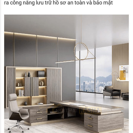
ra công năng lưu trữ hồ sơ an toàn và bảo mật