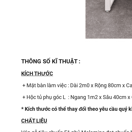
THÔNG SỐ KĨ THUẬT :
KÍCH THƯỚC
+ Mặt bàn làm việc : Dài 2m0 x Rộng 80cm x 
+ Hộc tủ phụ góc L : Ngang 1m2 x Sâu 40cm 
* Kích thước có thể thay đổi theo yêu cầu quý 
CHẤT LIỆU