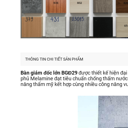
THÔNG TIN CHI TIẾT SẢN PHẨM
Bàn giám đốc lớn BGĐ29
được thiết kế hiện đạ
phủ Melamine đạt tiêu chuẩn chống thấm nước k
năng thẩm mỹ kết hợp cùng nhiều công năng vượt