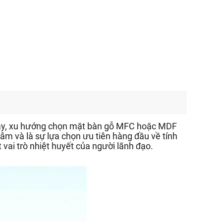
 nay, xu hướng chọn mặt bàn gỗ MFC hoặc MDF
m và là sự lựa chọn ưu tiên hàng đầu về tính
vai trò nhiệt huyết của người lãnh đạo.