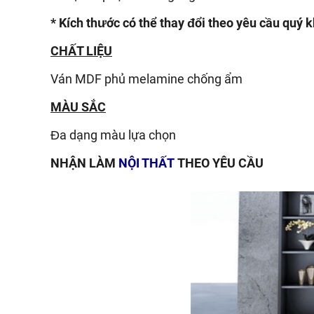
* Kích thước có thể thay đổi theo yêu cầu quý 
CHẤT LIỆU
Ván
MDF phủ melamine chống ẩm
MÀU SẮC
Đa dạng màu lựa chọn
NHẬN LÀM
NỘI THẤT
THEO YÊU CẦU