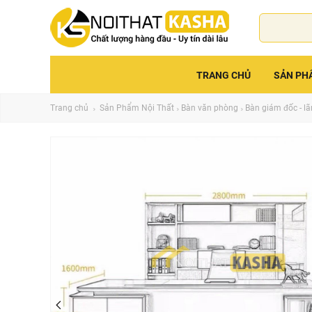
TRANG CHỦ
SẢN PH
Trang chủ
Sản Phẩm Nội Thất
Bàn văn phòng
Bàn giám đốc - l