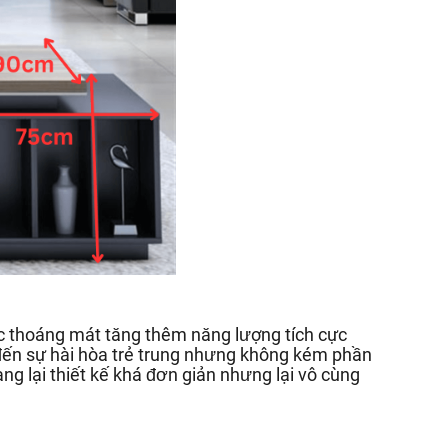
c thoáng mát tăng thêm năng lượng tích cực
đến sự hài hòa trẻ trung nhưng không kém phần
g lại thiết kế khá đơn giản nhưng lại vô cùng