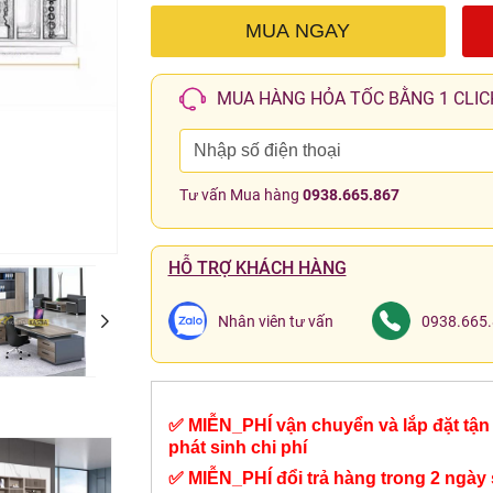
MUA NGAY
MUA HÀNG HỎA TỐC BẰNG 1 CLIC
Tư vấn Mua hàng
0938.665.867
HỖ TRỢ KHÁCH HÀNG
Nhân viên tư vấn
0938.665
✅ MIỄN_PHÍ vận chuyển và lắp đặt tận 
phát sinh chi phí
✅ MIỄN_PHÍ đổi trả hàng trong 2 ngày 