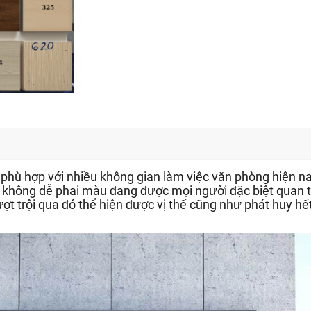
i phù hợp với nhiều không gian làm việc văn phòng hiện
hông dễ phai màu đang được mọi người đặc biệt quan tâ
 trội qua đó thể hiện được vị thế cũng như phát huy hết 