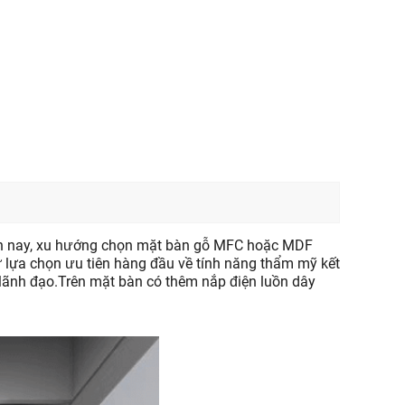
hiện nay, xu hướng chọn mặt bàn gỗ MFC hoặc MDF
lựa chọn ưu tiên hàng đầu về tính năng thẩm mỹ kết
i lãnh đạo.Trên mặt bàn có thêm nắp điện luồn dây