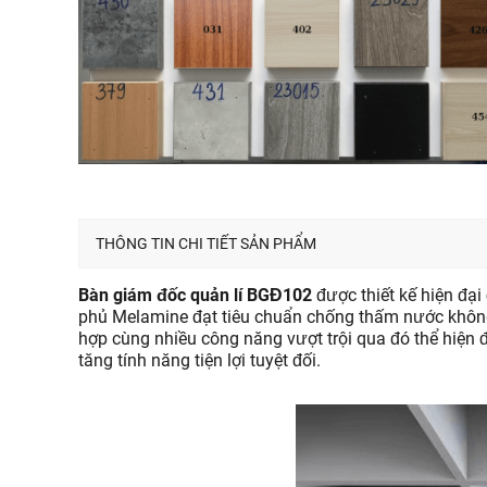
THÔNG TIN CHI TIẾT SẢN PHẨM
Bàn giám đốc quản lí BGĐ102
được thiết kế hiện đạ
phủ Melamine đạt tiêu chuẩn chống thấm nước không
hợp cùng nhiều công năng vượt trội qua đó thể hiện 
tăng tính năng tiện lợi tuyệt đối.