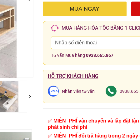
MUA NGAY
MUA HÀNG HỎA TỐC BẰNG 1 CLIC
Tư vấn Mua hàng
0938.665.867
HỖ TRỢ KHÁCH HÀNG
Nhân viên tư vấn
0938.665
✅ MIỄN_PHÍ vận chuyển và lắp đặt tận 
phát sinh chi phí
✅ MIỄN_PHÍ đổi trả hàng trong 2 ngày 