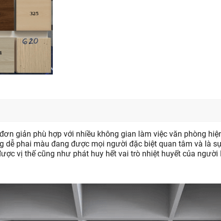
i đơn giản phù hợp với nhiều không gian làm việc văn phòng 
 dễ phai màu đang được mọi người đặc biệt quan tâm và là sự 
được vị thế cũng như phát huy hết vai trò nhiệt huyết của ngườ