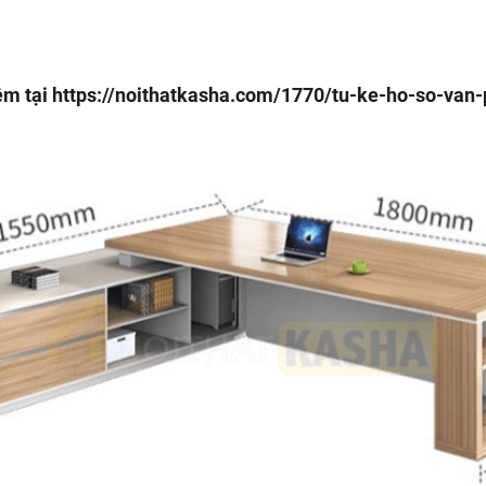
êm tại
https://noithatkasha.com/1770/tu-ke-ho-so-van