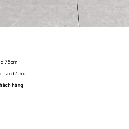
Cao 75cm
 x Cao 65cm
khách hàng