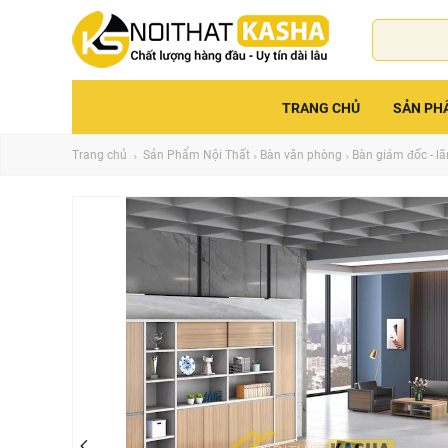
TRANG CHỦ
SẢN PH
Trang chủ
Sản Phẩm Nội Thất
Bàn văn phòng
Bàn giám đốc - l