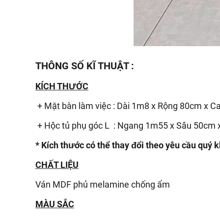
THÔNG SỐ KĨ THUẬT :
KÍCH THƯỚC
+ Mặt bàn làm việc : Dài 1m8 x Rộng 80cm x 
+ Hộc tủ phụ góc L : Ngang 1m55 x Sâu 50cm
* Kích thước có thể thay đổi theo yêu cầu quý 
CHẤT LIỆU
Ván
MDF phủ melamine chống ẩm
MÀU SẮC